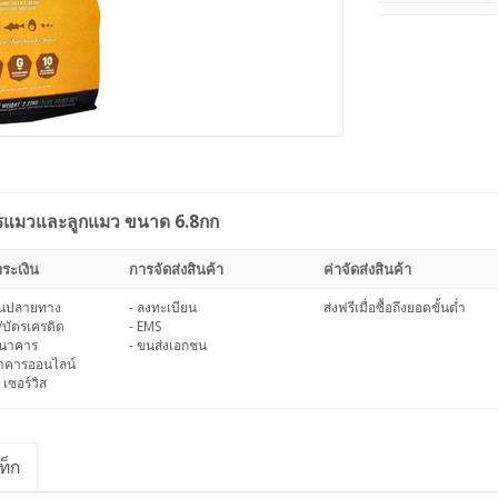
รแมวและลูกแมว ขนาด 6.8กก
ระเงิน
การจัดส่งสินค้า
ค่าจัดส่งสินค้า
งินปลายทาง
- ลงทะเบียน
ส่งฟรีเมื่อซื้อถึงยอดขั้นต่ำ
/บัตรเครดิต
- EMS
ธนาคาร
- ขนส่งเอกชน
นาคารออนไลน์
 เซอร์วิส
ท็ก