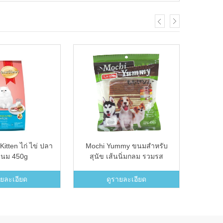
itten ไก่ ไข่ ปลา
Mochi Yummy ขนมสำหรับ
Ciao 
นม 450g
สุนัข เส้นนิ่มกลม รวมรส
450g.
ายละเอียด
ดูรายละเอียด