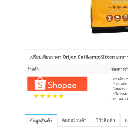
เปรียบเทียบราคา
Orijen Cat&amp;Kitten อาหา
ร้านค้า
ช่องทางชำ
- การเก็บเ
- บัตรเดบิต
- โอนผ่าน
- บริการธ
- เคาน์เตอร์
ติดต่อร้านค้า
รีวิว
สินค้า
แ
ข้อมูล
สินค้า