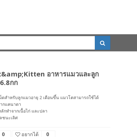
t&amp;Kitten อาหารแมวและลูก
6.8กก
็ดสำหรับลูกแมวอายุ 2 เดือนขึ้น แมวโตสามารถใช้ได้
จากแคนาดา
บหลักทำจากเนื้อไก่ และปลา
ัลชนะเลิศ
0
อยากได้
0