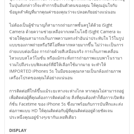
ในปุ่นดังกล่าวก็จะทำการยืนยันตัวตนของคุณ ให้คุณอุ่นใจกับ
ข้อมูลสำคัญที่มากคุณค่าของคุณว่าจะปลอดภัยอย่างแน่นอน
ไม่ต้องเป็นผู้ชำนาญก็สามารถถ่ายภาพชั้นครูได้ด้วย iSight
Camera ด้วยความช่วยเหลือจากเทคโนโลยี iSight Camera จะ
ช่วยให้คุณสามารถเก็บภาพความทรงจำอันน่าประทับใจ ไว้ในรูป
แบบของภาพถ่ายหรือวีดีโอที่หลากหลายมากขึ้น ไม่ว่าจะเป็นการ
ถ่ายแบบต่อเนื่อง การถ่ายด้วยสีเสมือนจริง การเก็บภาพเคลื่อน
ไหวแบบสโลว์โมชั่น หรือแม้กระทั่งการถ่ายภาพแบบพาโนรามา
รวมไปถึงระบบฟิลเตอร์ที่มีให้เลือกใช้มากมาย จะทำให้
IMPORTED iPhones 5s ในมือของคุณกลายเป็นกล้องถ่ายภาพ
เครื่องโปรดของคุณได้อย่างแน่นอน
การติดต่อที่ใกล้ขึ้นแม้ระยะทางจะห่างไกล หากคุณไม่สามารถอยู่
เพื่อติดต่อผู้ที่คุณต้องการติดต่อด้วย สิ่งที่คุณต้องทำก็คือการเปิดฟัง
ก์ชั่น Facetime ของ iPhone 5s ซึ่งมาพร้อมกับการบันทึกและส่ง
ต่อภาพแบบ HD ให้คุณติดต่อกับผู้ที่คุณติดต่ออยู่ด้วยชัดเจน
ประหนึ่งคุณอยู่ข้างๆเขากันเลยทีเดียว
DISPLAY