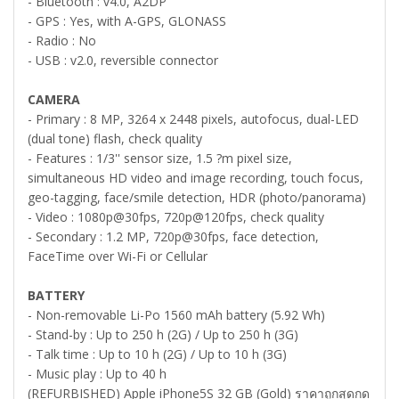
- Bluetooth : v4.0, A2DP
- GPS : Yes, with A-GPS, GLONASS
- Radio : No
- USB : v2.0, reversible connector
CAMERA
- Primary : 8 MP, 3264 x 2448 pixels, autofocus, dual-LED
(dual tone) flash, check quality
- Features : 1/3'' sensor size, 1.5 ?m pixel size,
simultaneous HD video and image recording, touch focus,
geo-tagging, face/smile detection, HDR (photo/panorama)
- Video : 1080p@30fps, 720p@120fps, check quality
- Secondary : 1.2 MP, 720p@30fps, face detection,
FaceTime over Wi-Fi or Cellular
BATTERY
- Non-removable Li-Po 1560 mAh battery (5.92 Wh)
- Stand-by : Up to 250 h (2G) / Up to 250 h (3G)
- Talk time : Up to 10 h (2G) / Up to 10 h (3G)
- Music play : Up to 40 h
(REFURBISHED) Apple iPhone5S 32 GB (Gold) ราคาถูกสุดกด