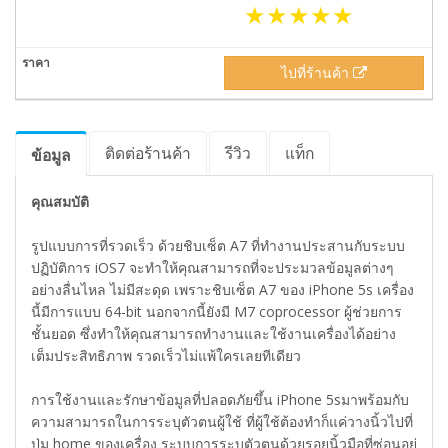
ไปที่ร้านค้า
ติดต่อร้านค้า
รีวิว
แท็ก
ข้อมูล
คุณสมบัติ
รูปแบบการที่รวดเร็ว ด้วยชิบเซ็ต A7 ที่ทำงานประสานกับระบบ
ปฏิบัติการ iOS7 จะทำให้คุณสามารถที่จะประมวลข้อมูลต่างๆ
อย่างลื่นไหล ไม่มีสะดุด เพราะชิบเซ็ต A7 ของ iPhone 5s เครื่อง
นี้มีการแบบ 64-bit นอกจากนี้ยังมี M7 coprocessor ผู้ช่วยการ
ชั้นยอด ซึ่งทำให้คุณสามารถทำงานและใช้งานเครื่องได้อย่าง
เต็มประสิทธิภาพ รวดเร็วไม่แพ้ใครเลยทีเดียว
การใช้งานและรักษาข้อมูลที่ปลอดภัยขึ้น iPhone 5sมาพร้อมกับ
ความสามารถในการระบุตัวตนผู้ใช้ ที่ผู้ใช้ต้องทำก็แค่วางนิ้วไปที่
ปุ่ม home ของเครื่อง ระบบการระบุตัวตนด้วยรอยนิ้วมือที่ซ่อนอยู่