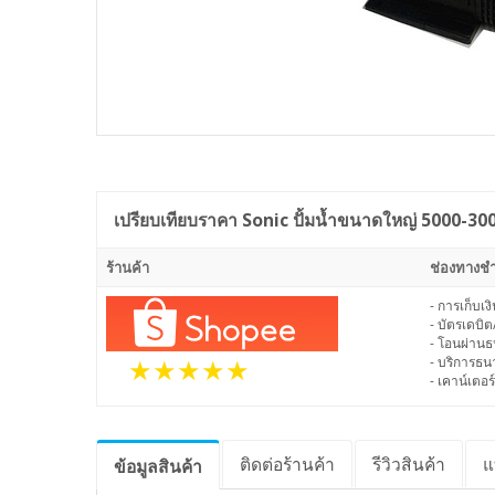
เปรียบเทียบราคา
Sonic ปั้มน้ำขนาดใหญ่ 5000-30
ร้านค้า
ช่องทางชำ
- การเก็บเ
- บัตรเดบิต
- โอนผ่าน
- บริการธ
- เคาน์เตอร์
ติดต่อร้านค้า
รีวิว
สินค้า
แ
ข้อมูล
สินค้า