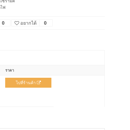
นเซรามิค
ดไฟ
0
อยากได้
0
ราคา
ไปที่ร้านค้า