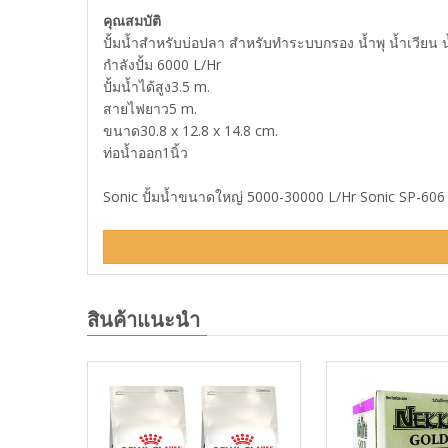
คุณสมบัติ
ปั้มน้ำสำหรับบ่อปลา สำหรับทำระบบกรอง น้ำพุ น้ำเวีย
กำลังปั้ม 6000 L/Hr
ปั้มน้ำได้สูง3.5 m.
สายไฟยาว5 m.
ขนาด30.8 x 12.8 x 14.8 cm.
ท่อน้ำออก1นิ้ว
Sonic ปั้มน้ำขนาดใหญ่ 5000-30000 L/Hr Sonic SP-606 ร
สินค้าแนะนำ