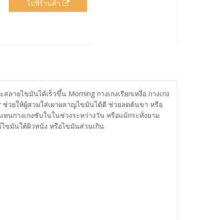
ไปที่ร้านค้า
ะสลายไขมันได้เร็วขึ้น Morning กางเกงเรียกเหงื่อ กางเกง
ช่วยให้ผู้สวมใส่เผาผลาญไขมันได้ดี ช่วยลดต้นขา หรือ
ส่แทนกางเกงซับในในช่วงระหว่างวัน หรือแม้กระทั่งยาม
ไขมันใต้ผิวหนัง หรือไขมันส่วนเกิน