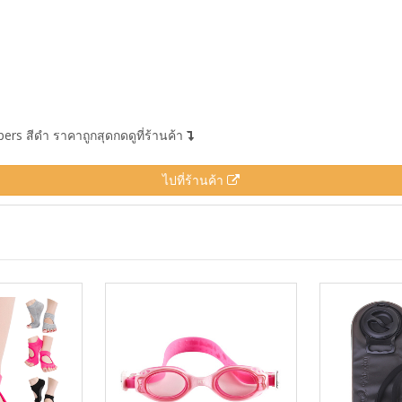
rs สีดำ ราคาถูกสุดกดดูที่ร้านค้า
ไปที่ร้านค้า