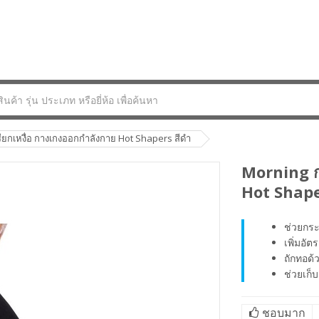
ียกเหงื่อ กางเกงออกกำลังกาย Hot Shapers สีดำ
Morning กา
Hot Shape
ช่วยกระ
เพิ่มอั
ถักทอด้
ช่วยเก็
ชอบมาก