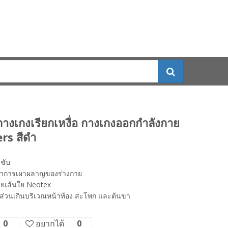
งเกงเรียกเหงื่อ กางเกงออกกำลังกาย
rs สีดำ
ชับ
ตราการเผาผลาญของร่างกาย
วยเส้นใย Neotex
บส่วนเกินบริเวณหน้าท้อง สะโพก และต้นขา
0
อยากได้
0