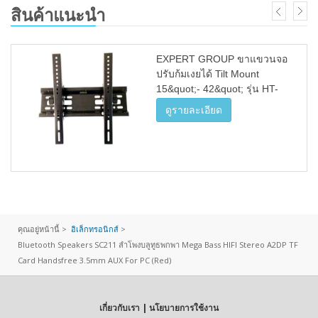
สินค้าแนะนำ
EXPERT GROUP ขาแขวนจอ
ปรับก้มเงยได้ Tilt Mount
15&quot;- 42&quot; รุ่น HT-
001&quot;
ดูรายละเอียด
คุณอยู่หน้านี้ >
อิเล็กทรอนิกส์
>
Bluetooth Speakers SC211 ลำโพงบลูทูธพกพา Mega Bass HIFI Stereo A2DP TF
Card Handsfree 3.5mm AUX For PC (Red)
เกี่ยวกับเรา | นโยบายการใช้งาน