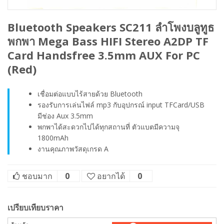
Bluetooth Speakers SC211 ลำโพงบลูทูธ
พกพา Mega Bass HIFI Stereo A2DP TF
Card Handsfree 3.5mm AUX For PC
(Red)
เชื่อมต่อแบบไร้สายด้วย Bluetooth
รองรับการเล่นไฟล์ mp3 กับอุปกรณ์ input TFCard/USB
มีช่อง Aux 3.5mm
พกพาได้สะดวกไปได้ทุกสถานที่ ตัวแบตมีความจุ
1800mAh
งานคุณภาพวัสดุเกรด A
ชอบมาก
0
อยากได้
0
เปรียบเทียบราคา