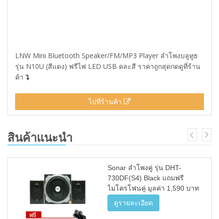
LNW Mini Bluetooth Speaker/FM/MP3 Player ลำโพงบลูทูธ
รุ่น N10U (สีแดง) ฟรีไฟ LED USB คละสี ราคาถูกสุดกดดูที่ร้าน
ค้า
ไปที่ร้านค้า
สินค้าแนะนำ
Sonar ลำโพงคู่ รุ่น DHT-
730DF(S4) Black แถมฟรี
ไมโครโฟนคู่ มูลค่า 1,590 บาท
ดูรายละเอียด