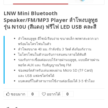
LNW Mini Bluetooth
Speaker/FM/MP3 Player ลำโพงบลูทูธ
รุ่น N10U (สีแดง) ฟรีไฟ LED USB คละสี
ลําโพงบลูทูธ ดีไซน์เรียบง่าย ขนาดเล็ก พกพาสะดวก มา
พร้อมไมโครโฟนในตัว
ลำโพงขนาด 40 มม. กำลังขับ 3 วัตต์ ดังก้องกังวาน
ไมโครโฟนในตัวรองรับการสนทนาสายได้ทันที
รองรับการเชื่อมต่อแบบไร้สายผ่านบลูทูธ, แบบมีสายผ่าน
พอร์ต AUX และ รับสัญญาณวิทยุ FM
ช่องพอร์ตสำหรับเล่นเพลงผ่าน Micro SD (TF Card)
และ USB แฟลชไดร์ฟได้
แบตเตอรี่ในตัวสามารถใช้งานต่อเนื่องได้ 3-5 ชั่วโมง
ชอบมาก
0
อยากได้
0