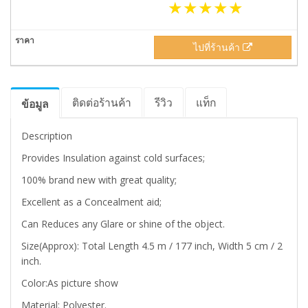
ไปที่ร้านค้า
ติดต่อร้านค้า
รีวิว
แท็ก
ข้อมูล
Description
Provides Insulation against cold surfaces;
100% brand new with great quality;
Excellent as a Concealment aid;
Can Reduces any Glare or shine of the object.
Size(Approx): Total Length 4.5 m / 177 inch, Width 5 cm / 2
inch.
Color:As picture show
Material: Polyester.