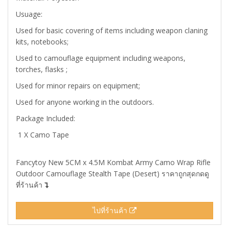
Usuage:
Used for basic covering of items including weapon claning
kits, notebooks;
Used to camouflage equipment including weapons,
torches, flasks ;
Used for minor repairs on equipment;
Used for anyone working in the outdoors.
Package Included:
1 X Camo Tape
Fancytoy New 5CM x 4.5M Kombat Army Camo Wrap Rifle
Outdoor Camouflage Stealth Tape (Desert) ราคาถูกสุดกดดู
ที่ร้านค้า
ไปที่ร้านค้า