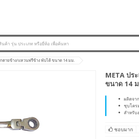
ตายข้าง/แหวนฟรีข้าง พับได้ ขนาด 14 มม.
META ประแ
ขนาด 14 ม
ผลิตจา
ชุบโคร
สำหรับ
ชอบมาก