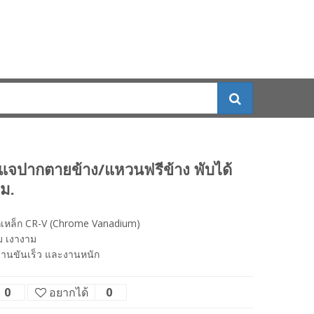
จปากตายข้าง/แหวนฟรีข้าง พับได้
ม.
กเหล็ก CR-V (Chrome Vanadium)
ม เงางาม
งานขันเร็ว และงานหนัก
0
อยากได้
0