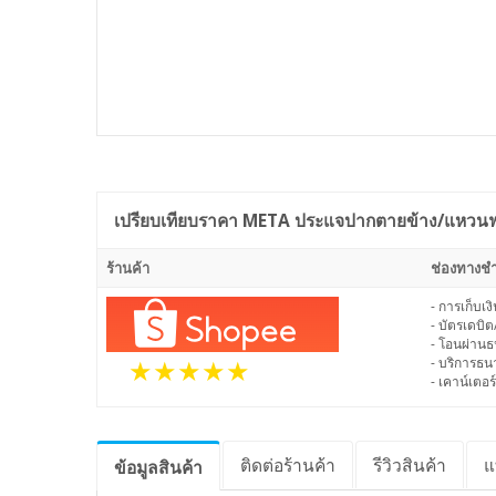
เปรียบเทียบราคา
META ประแจปากตายข้าง/แหวนฟรี
ร้านค้า
ช่องทางชำ
- การเก็บเ
- บัตรเดบิต
- โอนผ่าน
- บริการธ
- เคาน์เตอร์
ติดต่อร้านค้า
รีวิว
สินค้า
แ
ข้อมูล
สินค้า