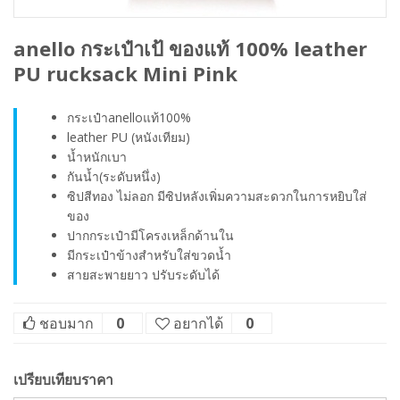
anello กระเป๋าเป้ ของแท้ 100% leather
PU rucksack Mini Pink
กระเป๋าanelloแท้100%
leather PU (หนังเทียม)
น้ำหนักเบา
กันน้ำ(ระดับหนึ่ง)
ซิปสีทอง ไม่ลอก มีซิปหลังเพิ่มความสะดวกในการหยิบใส่
ของ
ปากกระเป๋ามีโครงเหล็กด้านใน
มีกระเป๋าข้างสำหรับใส่ขวดน้ำ
สายสะพายยาว ปรับระดับได้
ชอบมาก
0
อยากได้
0
เปรียบเทียบราคา