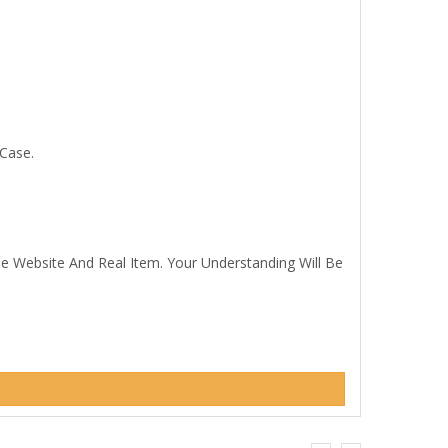
 Case.
 cutting, etc.
he Website And Real Item. Your Understanding Will Be