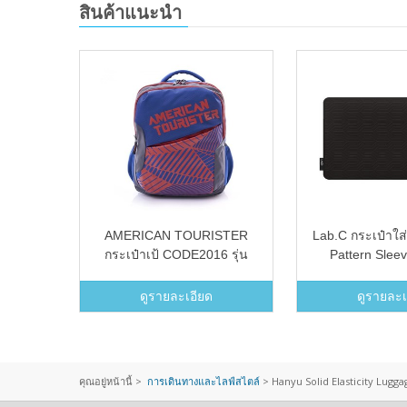
สินค้าแนะนำ
ir PU
AMERICAN TOURISTER
Lab.C กระเป๋าใส่
ve 12.5
กระเป๋าเป้ CODE2016 รุ่น
Pattern Slee
k Air
CODE03 (สี ROYAL BLUE)
Macbook Pro 15 น
2 - 14
ดูรายละเอียด
ดูรายละเ
คุณอยู่หน้านี้ >
การเดินทางและไลฟ์สไตล์
>
Hanyu Solid Elasticity Lugga