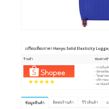
เปรียบเทียบราคา
Hanyu Solid Elasticity Luggag
ร้านค้า
ช่องทางชำ
- การเก็บเ
- บัตรเดบิต
- โอนผ่าน
- บริการธ
- เคาน์เตอร์
ติดต่อร้านค้า
รีวิว
สินค้า
แ
ข้อมูล
สินค้า