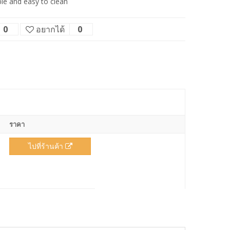
e and easy to clean
0
อยากได้
0
ราคา
ไปที่ร้านค้า