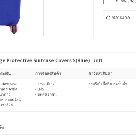
Washabl
ชอบมาก
e Protective Suitcase Covers S(Blue) - intl
ระเงิน
การจัดส่งสินค้า
ค่าจัดส่งสินค้า
งินปลายทาง
- ลงทะเบียน
ส่งฟรีเมื่อซื้อถึงยอดขั้นต่ำ
/บัตรเครดิต
- EMS
ธนาคาร
- ขนส่งเอกชน
นาคารออนไลน์
 เซอร์วิส
ท็ก