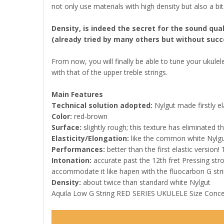
not only use materials with high density but also a bit
Density, is indeed the secret for the sound qu
(already tried by many others but without succe
From now, you will finally be able to tune your ukule
with that of the upper treble strings.
Main Features
Technical solution adopted:
Nylgut made firstly e
Color:
red-brown
Surface:
slightly rough; this texture has eliminated
Elasticity/Elongation:
like the common white Nylgu
Performances:
better than the first elastic version!
Intonation:
accurate past the 12th fret Pressing stro
accommodate it like hapen with the fluocarbon G str
Density:
about twice than standard white Nylgut
Aquila Low G String RED SERIES UKULELE Size Concer