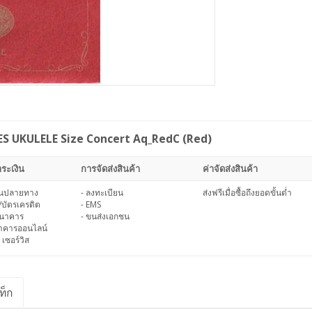
IES UKULELE Size Concert Aq_RedC (Red)
ระเงิน
การจัดส่งสินค้า
ค่าจัดส่งสินค้า
งินปลายทาง
- ลงทะเบียน
ส่งฟรีเมื่อซื้อถึงยอดขั้นต่ำ
/บัตรเครดิต
- EMS
ธนาคาร
- ขนส่งเอกชน
นาคารออนไลน์
 เซอร์วิส
ท็ก