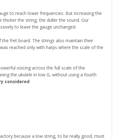
auge to reach lower frequencies. But increasing the
 thicker the string, the duller the sound. Our
essively to leave the gauge unchanged.
he fret board. The strings also maintain their
lt was reached only with harps where the scale of the
werful voicing across the full scale of the
ning the ukulele in low G, without using a fourth
ry considered
sfactory because a low string, to be really good, must