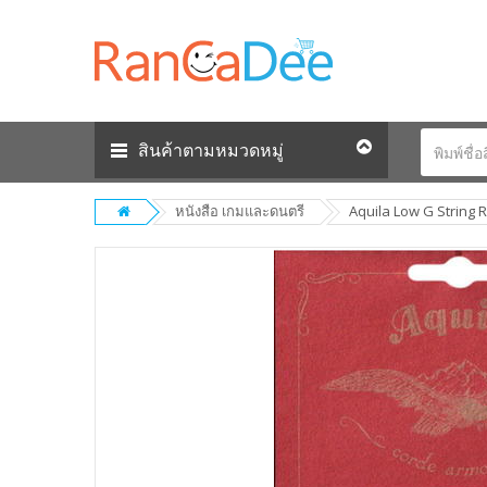
สินค้าตามหมวดหมู่
หนังสือ เกมและดนตรี
Aquila Low G String 