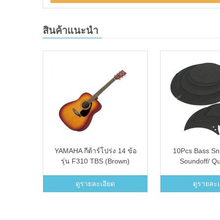
สินค้าแนะนำ
 Guitar
YAMAHA กีต้าร์โปร่ง 14 ข้อ
10Pcs Bass Sn
 Blue
รุ่น F310 TBS (Brown)
Soundoff/ Qu
Silencer Drummi
Pad S
ดูรายละเอียด
ดูรายละเ