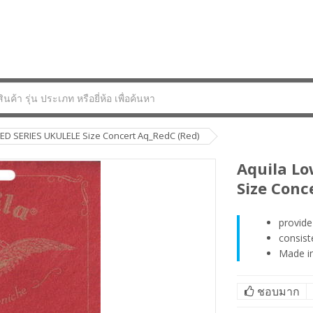
RED SERIES UKULELE Size Concert Aq_RedC (Red)
Aquila Lo
Size Conc
provide
consist
Made in
ชอบมาก