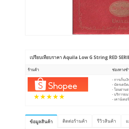
เปรียบเทียบราคา
Aquila Low G String RED SER
ร้านค้า
ช่องทางชำ
- การเก็บเ
- บัตรเดบิต
- โอนผ่าน
- บริการธ
- เคาน์เตอร์
ติดต่อร้านค้า
รีวิว
สินค้า
แ
ข้อมูล
สินค้า