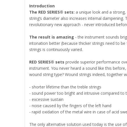
Introduction
The RED SERIES® sets:
a unique look and a strong, 
string’s diameter also increases internal dampening. T
revolutionary new approach - never introduced before
The result is amazing
- the instrument sounds brig
intonation better (because thicker strings need to be 
strings is continuously varied.
RED SERIES® sets
provide superior performance over 
instrument. You never heard a sound like this before,
wound string type? Wound strings indeed, together w
- shorter lifetime than the treble strings
- sound power too bright and intrusive compared to th
- excessive sustain
- noise caused by the fingers of the left hand
- rapid oxidation of the metal wire in case of acid sw
The only alternative solution used today is the use of