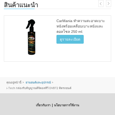
สินค้าแนะนำ
CarMania ทำความสะอาดเบาะ
หนังพร้อมเคลือบเบาะหนังและ
คอลโซล 250 ml.
ดูรายละเอียด
คุณอยู่หน้านี้ >
ยานยนต์และอุปกรณ์
>
i-Tech กล่องรับสัญญาณดิจิตอลทีวี DVBT2 ติดรถยนต์
เกี่ยวกับเรา | นโยบายการใช้งาน