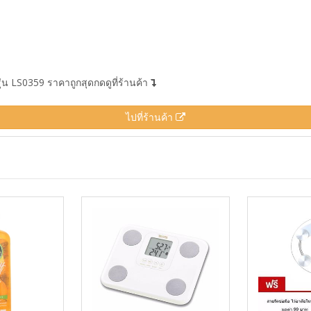
่น LS0359 ราคาถูกสุดกดดูที่ร้านค้า
ไปที่ร้านค้า