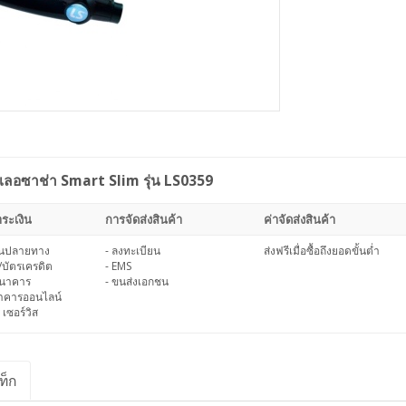
เลอซาช่า Smart Slim รุ่น LS0359
ระเงิน
การจัดส่งสินค้า
ค่าจัดส่งสินค้า
งินปลายทาง
- ลงทะเบียน
ส่งฟรีเมื่อซื้อถึงยอดขั้นต่ำ
/บัตรเครดิต
- EMS
ธนาคาร
- ขนส่งเอกชน
นาคารออนไลน์
 เซอร์วิส
ท็ก