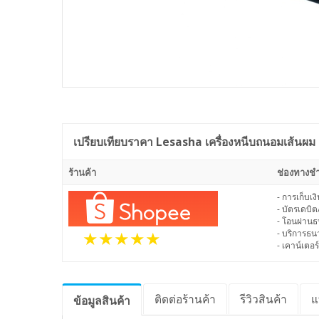
เปรียบเทียบราคา
Lesasha เครื่องหนีบถนอมเส้นผม 
ร้านค้า
ช่องทางชำ
- การเก็บเ
- บัตรเดบิต
- โอนผ่าน
- บริการธ
- เคาน์เตอร์
ติดต่อร้านค้า
รีวิว
สินค้า
แ
ข้อมูล
สินค้า