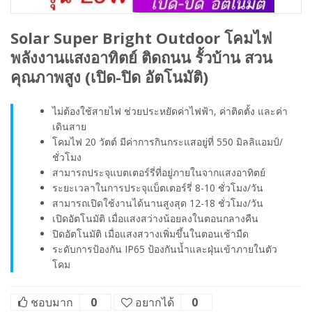
Solar Super Bright Outdoor โคมไฟ
พลังงานแสงอาทิตย์ ติดถนน รั้วบ้าน สวน
คุณภาพสูง (เปิด-ปิด อัตโนมัติ)
ไม่ต้องใช้สายไฟ ช่วยประหยัดค่าไฟฟ้า, ค่าติดตั้ง และค่า
เดินสาย
โคมไฟ 20 วัตต์ มีค่าการกินกระแสอยู่ที่ 550 มิลลิแอมป์/
ชั่วโมง
สามารถประจุแบตเตอร์รี่ที่อยู่ภายในจากแสงอาทิตย์
ระยะเวลาในการประจุแบ็ตเตอร์รี่ 8-10 ชั่วโมง/วัน
สามารถเปิดใช้งานได้นานสูงสุด 12-18 ชั่วโมง/วัน
เปิดอัตโนมัติ เมื่อแสงสว่างน้อยลงในตอนกลางคืน
ปิดอัตโนมัติ เมื่อแสงสวางเพิ่มขึ้นในตอนเช้ามืด
ระดับการป้องกัน IP65 ป้องกันน้ำและฝุ่นเข้าภายในตัว
โคม
ชอบมาก
0
อยากได้
0