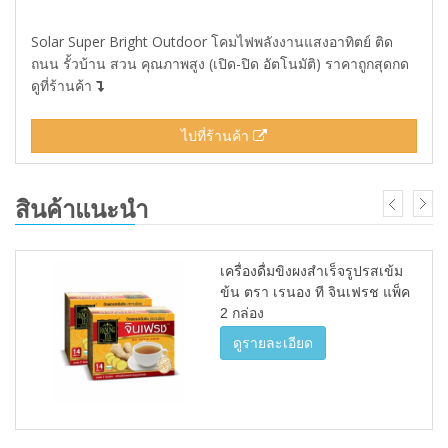
Solar Super Bright Outdoor โคมไฟพลังงานแสงอาทิตย์ ติด
ถนน รั้วบ้าน สวน คุณภาพสูง (เปิด-ปิด อัตโนมัติ) ราคาถูกสุดกด
ดูที่ร้านค้า
ไปที่ร้านค้า
สินค้าแนะนำ
เครื่องดื่มขิงผงสำเร็จรูปรสเข้ม
ข้น ตรา เรนอง ที จินเฟรช แพ็ค
2 กล่อง
ดูรายละเอียด