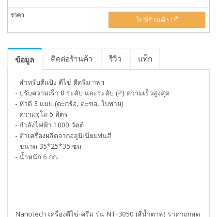
ไปที่ร้านค้า
ติดต่อร้านค้า
รีวิว
แท็ก
ข้อมูล
- สำหรับตีแป้ง ตีไข่ ตีครีม ฯลฯ
- ปรับความเร็ว 8 ระดับ และระดับ (P) ความเร็วสูงสุด
- หัวตี 3 แบบ (ตะกร้อ, ตะขอ, ใบพาย)
- ความจุโถ 5 ลิตร
- กำลังไฟฟ้า 1000 วัตต์
- ตัวเครื่องผลิตจากอลูมิเนียมพ่นสี
- ขนาด 35*25*35 ซม.
- น้ำหนัก 6 กก.
Nanotech เครื่องตีไข่-ครีม รุ่น NT-3050 (สีน้ำตาล) ราคาถูกสุด