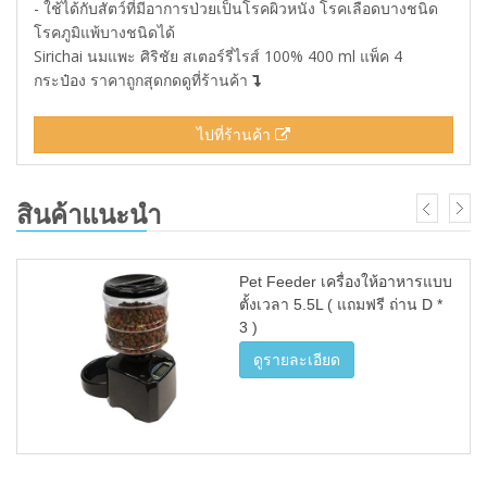
- ใช้ได้กับสัตว์ที่มีอาการป่วยเป็นโรคผิวหนัง โรคเลือดบางชนิด
โรคภูมิแพ้บางชนิดได้
Sirichai นมแพะ ศิริชัย สเตอร์รี่ไรส์ 100% 400 ml แพ็ค 4
กระป๋อง ราคาถูกสุดกดดูที่ร้านค้า
ไปที่ร้านค้า
สินค้าแนะนำ
Pet Feeder เครื่องให้อาหารแบบ
ตั้งเวลา 5.5L ( แถมฟรี ถ่าน D *
3 )
ดูรายละเอียด