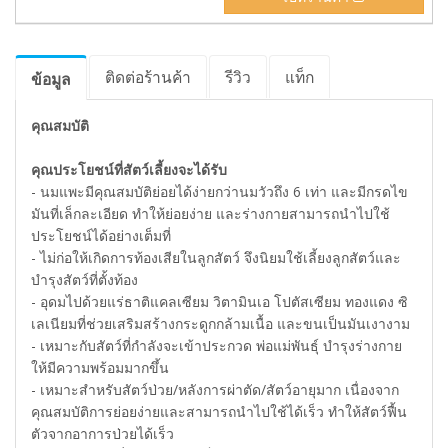
ติดต่อร้านค้า
รีวิว
แท็ก
ข้อมูล
คุณสมบัติ
คุณประโยชน์ที่สัตว์เลี้ยงจะได้รับ
- นมแพะมีคุณสมบัติย่อยได้ง่ายกว่านมวัวถึง 6 เท่า และมีกรดไข
มันที่เล็กละเอียด ทำให้ย่อยง่าย และร่างกายสามารถนำไปใช้
ประโยชน์ได้อย่างเต็มที่
- ไม่ก่อให้เกิดการท้องเสียในลูกสัตว์ จึงนิยมใช้เลี้ยงลูกสัตว์และ
บำรุงสัตว์ที่ตั้งท้อง
- อุดมไปด้วยแร่ธาติแคลเซียม วิตามินเอ โปตัสเซียม ทองแดง ซิ
เลเนียมที่ช่วยเสริมสร้างกระดูกกล้ามเนื้อ และขนเป็นมันเงางาม
- เหมาะกับสัตว์ที่กำลังจะเข้าประกวด พ่อแม่พันธุ์ บำรุงร่างกาย
ให้มีความพร้อมมากขึ้น
- เหมาะสำหรับสัตว์ป่วย/หลังการผ่าตัด/สัตว์อายุมาก เนื่องจาก
คุณสมบัติการย่อยง่ายและสามารถนำไปใช้ได้เร็ว ทำให้สัตว์ฟื้น
ตัวจากอาการป่วยได้เร็ว