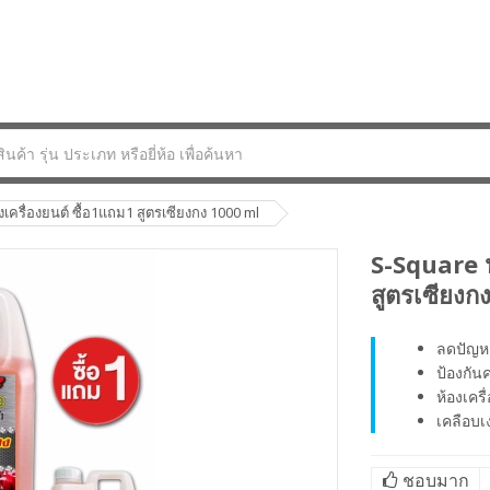
เครื่องยนต์ ซื้อ1แถม1 สูตรเซียงกง 1000 ml
S-Square น
สูตรเซียงก
ลดปัญห
ป้องกัน
ห้องเคร
เคลือบเง
ชอบมาก