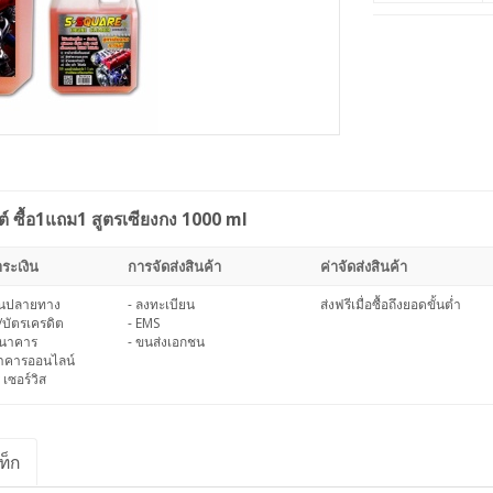
ต์ ซื้อ1แถม1 สูตรเซียงกง 1000 ml
ระเงิน
การจัดส่งสินค้า
ค่าจัดส่งสินค้า
งินปลายทาง
- ลงทะเบียน
ส่งฟรีเมื่อซื้อถึงยอดขั้นต่ำ
/บัตรเครดิต
- EMS
ธนาคาร
- ขนส่งเอกชน
นาคารออนไลน์
 เซอร์วิส
ท็ก