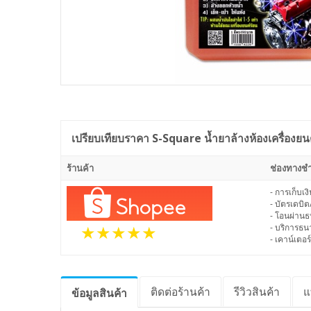
เปรียบเทียบราคา
S-Square น้ำยาล้างห้องเครื่องยน
ร้านค้า
ช่องทางชำ
- การเก็บเ
- บัตรเดบิต
- โอนผ่าน
- บริการธ
- เคาน์เตอร์
ติดต่อร้านค้า
รีวิว
สินค้า
แ
ข้อมูล
สินค้า