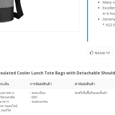
Many va
Excelle
4~6 ho
Dimens
* H22.5
ชอบมาก
nsulated Cooler Lunch Tote Bags with Detachable Shou
ระเงิน
การจัดส่งสินค้า
ค่าจัดส่งสินค้า
งินปลายทาง
- ลงทะเบียน
ส่งฟรีเมื่อซื้อถึงยอดขั้นต่ำ
/บัตรเครดิต
- EMS
ธนาคาร
- ขนส่งเอกชน
นาคารออนไลน์
 เซอร์วิส