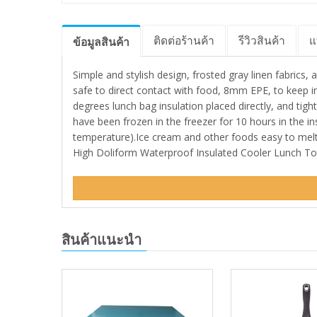
ติดต่อร้านค้า
รีวิว
สินค้า
แ
ข้อมูล
สินค้า
Simple and stylish design, frosted gray linen fabrics,
safe to direct contact with food, 8mm EPE, to keep in
degrees lunch bag insulation placed directly, and tig
have been frozen in the freezer for 10 hours in the in
temperature).Ice cream and other foods easy to melt,
High Doliform Waterproof Insulated Cooler Lunch To
สินค้าแนะนำ