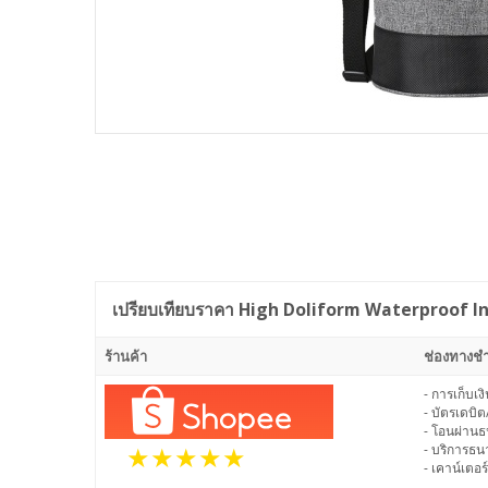
เปรียบเทียบราคา
High Doliform Waterproof I
ร้านค้า
ช่องทางชำ
- การเก็บเ
- บัตรเดบิต
- โอนผ่าน
- บริการธ
- เคาน์เตอร์