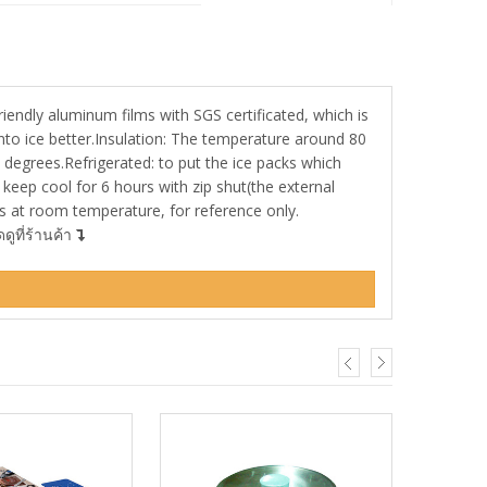
riendly aluminum films with SGS certificated, which is
nto ice better.Insulation: The temperature around 80
 degrees.Refrigerated: to put the ice packs which
 keep cool for 6 hours with zip shut(the external
s at room temperature, for reference only.
ูที่ร้านค้า