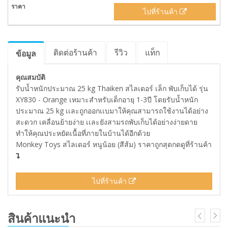
ไปที่ร้านค้า
ติดต่อร้านค้า
รีวิว
แท็ก
ข้อมูล
คุณสมบัติ
รับน้ำหนักประมาณ 25 kg Thaiken สไลเดอร์ เล็ก พับเก็บได้ รุ่น
XY830 - Orange เหมาะสำหรับเด็กอายุ 1-3ปี โดยรับน้ำหนัก
ประมาณ 25 kg เเละถูกออกเเบมาให้คุณสามารถใช้งานได้อย่าง
สะดวก เคลื่อนย้ายง่าย เเละยังสามรถพับเก็บได้อย่างง่ายดาย
ทำให้คุณประหยัดเนื้อที่ภายในบ้านได้อีกด้วย
Monkey Toys สไลเดอร์ หนูน้อย (สีส้ม) ราคาถูกสุดกดดูที่ร้านค้า
ไปที่ร้านค้า
สินค้าแนะนำ