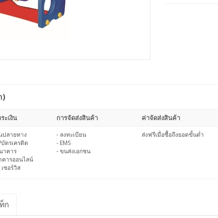
า)
ระเงิน
การจัดส่งสินค้า
ค่าจัดส่งสินค้า
งินปลายทาง
- ลงทะเบียน
ส่งฟรีเมื่อซื้อถึงยอดขั้นต่ำ
/บัตรเครดิต
- EMS
ธนาคาร
- ขนส่งเอกชน
นาคารออนไลน์
 เซอร์วิส
ท็ก