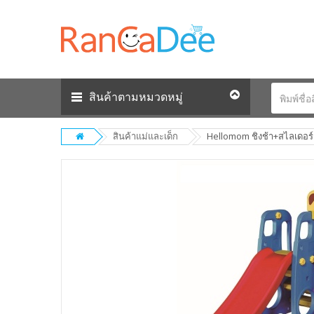
สินค้าตามหมวดหมู่
สินค้าแม่และเด็ก
Hellomom ชิงช้า+สไลเดอร์ (