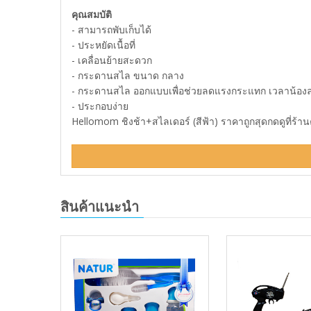
คุณสมบัติ
- สามารถพับเก็บได้
- ประหยัดเนื้อที่
- เคลื่อนย้ายสะดวก
- กระดานสไล ขนาด กลาง
- กระดานสไล ออกแบบเพื่อช่วยลดแรงกระแทก เวลาน้อ
- ประกอบง่าย
Hellomom ชิงช้า+สไลเดอร์ (สีฟ้า) ราคาถูกสุดกดดูที่ร้าน
สินค้าแนะนำ