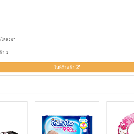
งลไลลงมา
ค้า
ไปที่ร้านค้า