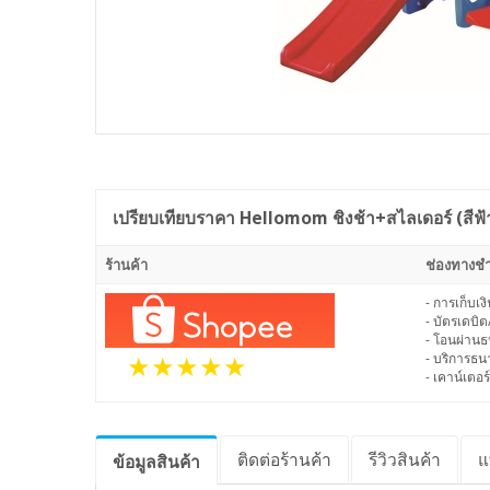
เปรียบเทียบราคา
Hellomom ชิงช้า+สไลเดอร์ (สีฟ้
ร้านค้า
ช่องทางชำ
- การเก็บเ
- บัตรเดบิต
- โอนผ่าน
- บริการธ
- เคาน์เตอร์
ติดต่อร้านค้า
รีวิว
สินค้า
แ
ข้อมูล
สินค้า