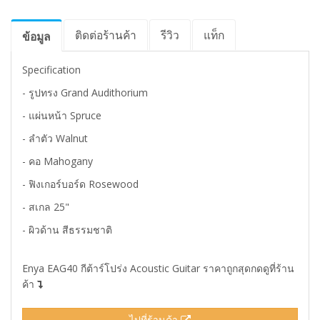
ติดต่อร้านค้า
รีวิว
แท็ก
ข้อมูล
Specification
- รูปทรง Grand Audithorium
- แผ่นหน้า Spruce
- ลำตัว Walnut
- คอ Mahogany
- ฟิงเกอร์บอร์ด Rosewood
- สเกล 25"
- ผิวด้าน สีธรรมชาติ
Enya EAG40 กีต้าร์โปร่ง Acoustic Guitar ราคาถูกสุดกดดูที่ร้าน
ค้า
ไปที่ร้านค้า