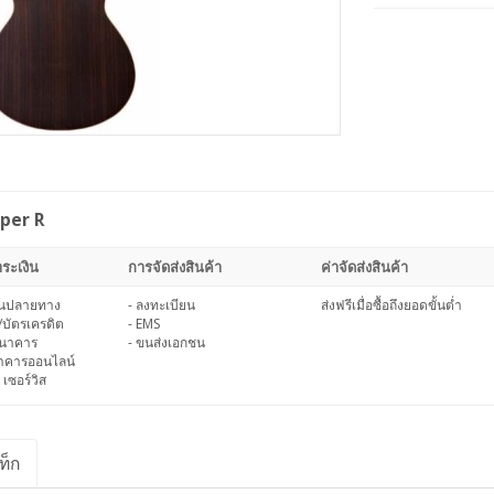
mper R
ระเงิน
การจัดส่งสินค้า
ค่าจัดส่งสินค้า
งินปลายทาง
- ลงทะเบียน
ส่งฟรีเมื่อซื้อถึงยอดขั้นต่ำ
/บัตรเครดิต
- EMS
ธนาคาร
- ขนส่งเอกชน
นาคารออนไลน์
 เซอร์วิส
ท็ก