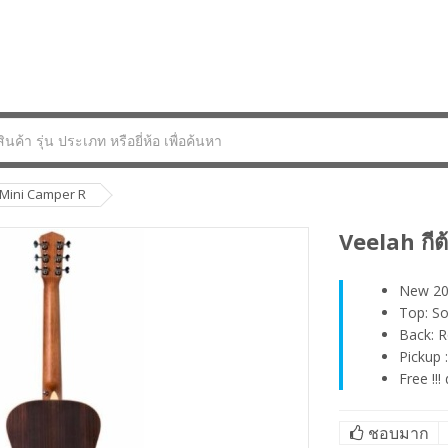
่น Mini Camper R
Veelah กีต
New 20
Top: So
Back: 
Pickup 
Free !!
ชอบมาก