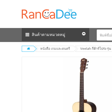
สินค้าตามหมวดหมู่
หนังสือ เกมและดนตรี
Veelah กีต้าร์โปร่ง รุ