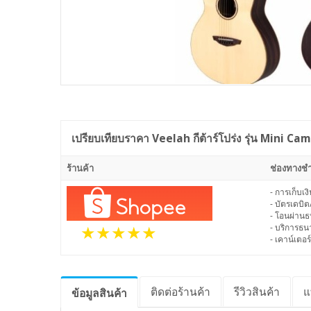
เปรียบเทียบราคา
Veelah กีต้าร์โปร่ง รุ่น Mini Ca
ร้านค้า
ช่องทางชำ
- การเก็บเ
- บัตรเดบิต
- โอนผ่าน
- บริการธ
- เคาน์เตอร์
ติดต่อร้านค้า
รีวิว
สินค้า
แ
ข้อมูล
สินค้า