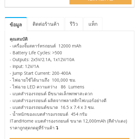
ติดต่อร้านค้า
รีวิว
แท็ก
ข้อมูล
คุณสมบัติ
- เครื่องจั๊มสตาร์ทรถยนต์ 12000 mAh
- Battery Life Cycles: >500
- Outputs: 2x5V/2.1A, 1x12V/10A
- Input: 12V/1A
- Jump Start Current: 200-400A
- ไฟฉายใช้ได้นานถึง 100,000 ชม.
- ไฟฉาย LED ความสว่าง 86 Lumens
- แบตสำรองรถยนต์ มีขนาดเล็กพกพาสะดวก
- แบตสำรองรถยนต์ ผลิตจากพลาสติกไฟเบอร์อย่างดี
- แบตสำรองรถยนต์ขนาด 16.5 x 7.4 x 3 ซม.
- น้ำหนักของแบตสำรองรถยนต์ 454 กรัม
ITandHome แบตสำรองรถยนต์ ขนาด 12,000mAh (สีดำ/แดง)
ราคาถูกสุดกดดูที่ร้านค้า