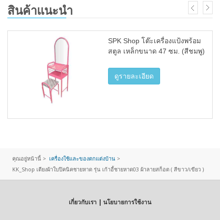
สินค้าแนะนำ
SPK Shop โต๊ะเครื่องแป้งพร้อม
สตูล เหล็กขนาด 47 ซม. (สีชมพู)
ดูรายละเอียด
คุณอยู่หน้านี้ >
เครื่องใช้และของตกแต่งบ้าน
>
KK_Shop เตียงผ้าใบปิคนิคชายหาด รุ่น เก้าอี้ชายหาด03 ผ้าลายสก็อต ( สีขาว/เขียว )
เกี่ยวกับเรา | นโยบายการใช้งาน