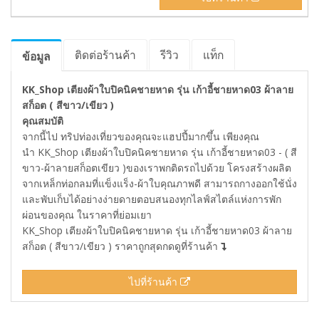
ติดต่อร้านค้า
รีวิว
แท็ก
ข้อมูล
KK_Shop เตียงผ้าใบปิคนิคชายหาด รุ่น เก้าอี้ชายหาด03 ผ้าลาย
สก็อต ( สีขาว/เขียว )
คุณสมบัติ
จากนี้ไป ทริปท่องเที่ยวของคุณจะแฮปปี้มากขึ้น เพียงคุณ
นำ KK_Shop เตียงผ้าใบปิคนิคชายหาด รุ่น เก้าอี้ชายหาด03 - ( สี
ขาว-ผ้าลายสก็อตเขียว )ของเราพกติดรถไปด้วย โครงสร้างผลิต
จากเหล็กท่อกลมที่แข็งแร็ง-ผ้าใบคุณภาพดี สามารถกางออกใช้นั่ง
และพับเก็บได้อย่างง่ายดายตอบสนองทุกไลฟ์สไตล์แห่งการพัก
ผ่อนของคุณ ในราคาที่ย่อมเยา
KK_Shop เตียงผ้าใบปิคนิคชายหาด รุ่น เก้าอี้ชายหาด03 ผ้าลาย
สก็อต ( สีขาว/เขียว ) ราคาถูกสุดกดดูที่ร้านค้า
ไปที่ร้านค้า