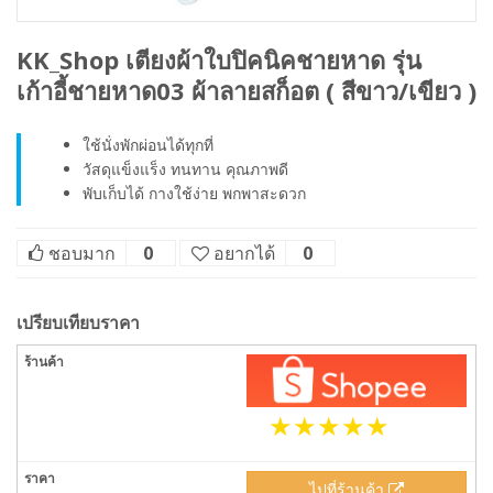
KK_Shop เตียงผ้าใบปิคนิคชายหาด รุ่น
เก้าอี้ชายหาด03 ผ้าลายสก็อต ( สีขาว/เขียว )
ใช้นั่งพักผ่อนได้ทุกที่
วัสดุแข็งแร็ง ทนทาน คุณภาพดี
พับเก็บได้ กางใช้ง่าย พกพาสะดวก
ชอบมาก
0
อยากได้
0
เปรียบเทียบราคา
ไปที่ร้านค้า