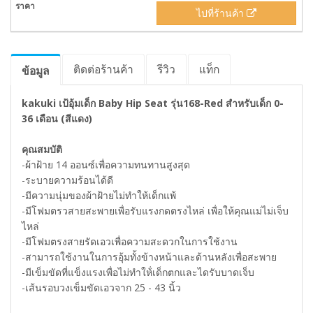
ไปที่ร้านค้า
ติดต่อร้านค้า
รีวิว
แท็ก
ข้อมูล
kakuki เป้อุ้มเด็ก Baby Hip Seat รุ่น168-Red สำหรับเด็ก 0-
36 เดือน (สีแดง)
คุณสมบัติ
-ผ้าฝ้าย 14 ออนซ์เพื่อความทนทานสูงสุด
-ระบายความร้อนได้ดี
-มีความนุ่มของผ้าฝ้ายไม่ทำให้เด็กแพ้
-มีโฟมตรวสายสะพายเพื่อรับแรงกดตรงไหล่ เพื่อให้คุณแม่ไม่เจ็บ
ไหล่
-มีโฟมตรงสายรัดเอวเพื่อความสะดวกในการใช้งาน
-สามารถใช้งานในการอุ้มทั้งข้างหน้าและด้านหลังเพื่อสะพาย
-มีเข็มขัดที่แข็งแรงเพื่อไม่ทำให้่เด็กตกและไดรับบาดเจ็บ
-เส้นรอบวงเข็มขัดเอวจาก 25 - 43 นิ้ว