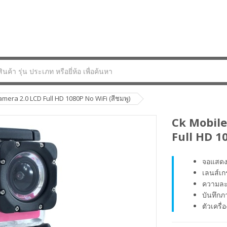
mera 2.0 LCD Full HD 1080P No WiFi (สีชมพู)
Ck Mobile
Full HD 10
จอแสดง
เลนส์เ
ความละเ
บันทึกภ
ตัวเครื