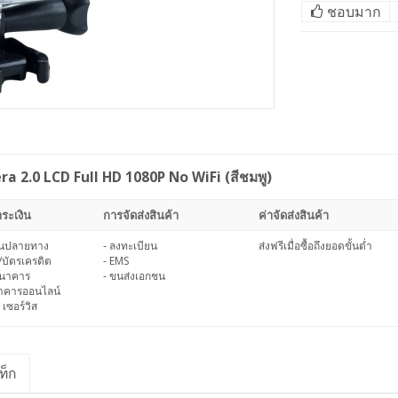
ชอบมาก
 2.0 LCD Full HD 1080P No WiFi (สีชมพู)
ระเงิน
การจัดส่งสินค้า
ค่าจัดส่งสินค้า
งินปลายทาง
- ลงทะเบียน
ส่งฟรีเมื่อซื้อถึงยอดขั้นต่ำ
/บัตรเครดิต
- EMS
ธนาคาร
- ขนส่งเอกชน
นาคารออนไลน์
 เซอร์วิส
ท็ก