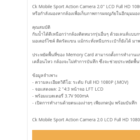
Ck Mobile Sport Action Camera 2.0" LCD Full HD 1080P 
หรือกำลังมองหากล้องเพื่อเก็บภาพการผจญภัยในอีกมุมมองห
คุณสมบัติ
กันน้ำได้ดีเหนือกว่ากล้องติดหมวกรุ่นอื่นๆ ด้วยเลนส์แบ
มอเตอร์ไซค์ ติดรัดแขน แม้กระทั่งหนีบกระเป๋าก็ยังได้ ม
ประหยัดพื้นที่ของ Memory Card สามารถตั้งการทำงานแบบ 
เคลื่อนไหว กล้องจะไม่ทำการบันทึก ซึ่งจะช่วยประหยัดพื
ข้อมูลจำเพาะ
- ความละเอียดวิดีโอ: ระดับ Full HD 1080P (.MOV)
- จอแสดงผล: 2 "4:3 หน้าจอ LFT LCD
- พร้อมแบตเตอรี่ 3.7V 900mA
- เปิดการทำงานด้วยตนเองง่ายๆ เพียงกดปุ่ม พร้อมบันทึก
Ck Mobile Sport Action Camera 2.0 LCD Full HD 1080P 