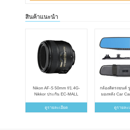
สินค้าแนะนำ
นรอยจอ
Nikon AF-S 50mm f/1.4G-
กล้องติดรถยนต์ 
กล้อง
Nikkor ประกัน EC-MALL
มองหลัง Car Ca
ช้แทน
Recorder RearV
lear)
Camcorder DV
ดูรายละเอียด
ดูรายละเ