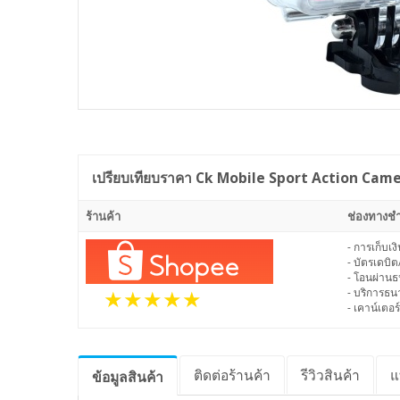
เปรียบเทียบราคา
Ck Mobile Sport Action Camera
ร้านค้า
ช่องทางชำ
- การเก็บเ
- บัตรเดบิต
- โอนผ่าน
- บริการธ
- เคาน์เตอร์
ติดต่อร้านค้า
รีวิว
สินค้า
แ
ข้อมูล
สินค้า