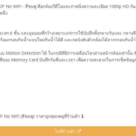
No WiFi - สีชมพู คือกล้องวีดีโอและภาพนิ่งความละเอียด 1080p HD กันน้ำไ
นึ่ง
บกระจก 6 ชั้น และมุมมองที่กว้างเหมาะแก่การใช้บันทึกทั้งกลางวันและ กลา
าพร้อมกรอบกันน้ำแบบใหม่กันน้ำได้ดี และกดบังคับตัวกล้องได้จากกรอบกันน้ำ
Motion Detection ได้ ในกรณีที่มีการเคลื่อนไหวผ่านหน้ากล้องเท่านั้น ที
้นที่ของ Memory Card บันทึกวันที่และเวลา เพื่อความสะดวกในการเช็คข้อมู
No WiFi (สีชมพู) ราคาถูกสุดกดดูที่ร้านค้า
ไปที่ร้านค้า