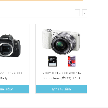
anon EOS 750D
SONY ILCE-5000 with 16-
DJI 
Body
50mm lens (สีขาว) + SD
Card 8GB + ฟิล์มกันรอย
โฟกัส
ายละเอียด
ดูรายละเอียด