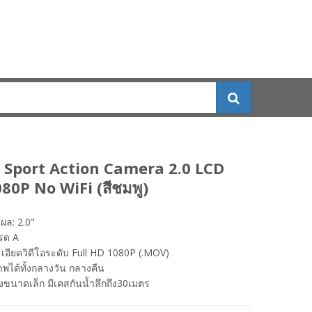
 Sport Action Camera 2.0 LCD
80P No WiFi (สีชมพู)
ผล: 2.0"
กรด A
อียดวิดีโอระดับ Full HD 1080P (.MOV)
าพได้ทั้งกลางวัน กลางคืน
่องขนาดเล็ก มีเคสกันน้ำลึกถึง30เมตร