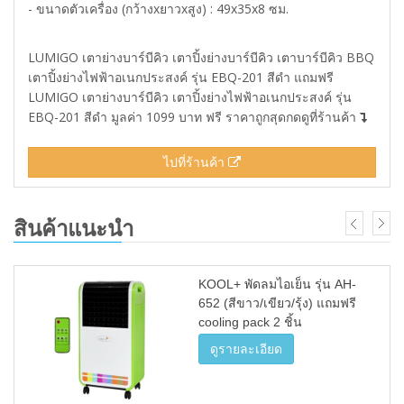
- ขนาดตัวเครื่อง (กว้างxยาวxสูง) : 49x35x8 ซม.
LUMIGO เตาย่างบาร์บีคิว เตาปิ้งย่างบาร์บีคิว เตาบาร์บีคิว BBQ
เตาปิ้งย่างไฟฟ้าอเนกประสงค์ รุ่น EBQ-201 สีดำ แถมฟรี
LUMIGO เตาย่างบาร์บีคิว เตาปิ้งย่างไฟฟ้าอเนกประสงค์ รุ่น
EBQ-201 สีดำ มูลค่า 1099 บาท ฟรี ราคาถูกสุดกดดูที่ร้านค้า
ไปที่ร้านค้า
สินค้าแนะนำ
KOOL+ พัดลมไอเย็น รุ่น AH-
652 (สีขาว/เขียว/รุ้ง) แถมฟรี
cooling pack 2 ชิ้น
ดูรายละเอียด