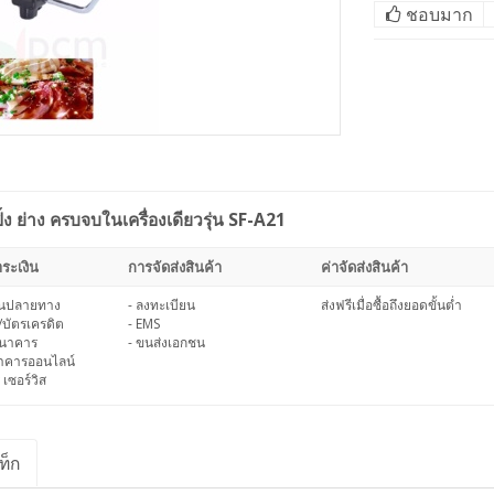
ชอบมาก
ิ้ง ย่าง ครบจบในเครื่องเดียวรุ่น SF-A21
ระเงิน
การจัดส่งสินค้า
ค่าจัดส่งสินค้า
งินปลายทาง
- ลงทะเบียน
ส่งฟรีเมื่อซื้อถึงยอดขั้นต่ำ
/บัตรเครดิต
- EMS
ธนาคาร
- ขนส่งเอกชน
นาคารออนไลน์
 เซอร์วิส
ท็ก