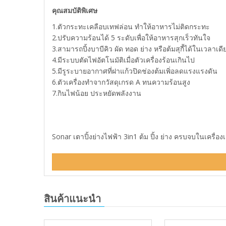
คุณสมบัติพิเศษ
1.ตัวกระทะเคลือบเทฟล่อน ทำให้อาหารไม่ติดกระทะ
2.ปรับความร้อนได้ 5 ระดับเพื่อให้อาหารสุกเร็วทันใจ
3.สามารถปิ้งบาบีคิว ผัด ทอด ย่าง หรือต้มสุกี้ได้ในเวลาเดี
4.มีระบบตัดไฟอัตโนมัติเมื่อตัวเครื่องร้อนเกินไป
5.มีรูระบายอากาศที่ฝาแก้วปิดช่องต้มเพิ่อลดแรงแรงดัน
6.ตัวเครื่องทำจากวัสดุเกรด A ทนความร้อนสูง
7.กินไฟน้อย ประหยัดพลังงาน
Sonar เตาปิ้งย่างไฟฟ้า 3in1 ต้ม ปิ้ง ย่าง ครบจบในเครื่อง
สินค้าแนะนำ