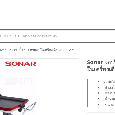
ฟฟ้า 3in1 ต้ม ปิ้ง ย่าง ครบจบในเครื่องเดียวรุ่น SF-A21
Sonar เตาปิ
ในเครื่องเด
ระบบไฟ
- กำลัง
- ความจุ
- น้ำหน
- ขนาด 