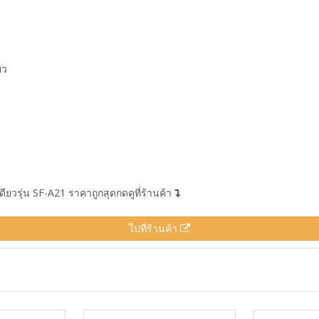
ยว
เดียวรุ่น SF-A21 ราคาถูกสุดกดดูที่ร้านค้า
ไปที่ร้านค้า