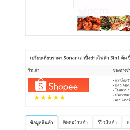
เปรียบเทียบราคา
Sonar เตาปิ้งย่างไฟฟ้า 3in1 ต้ม ป
ร้านค้า
ช่องทางชำ
- การเก็บเ
- บัตรเดบิต
- โอนผ่าน
- บริการธ
- เคาน์เตอร์
ติดต่อร้านค้า
รีวิว
สินค้า
แ
ข้อมูล
สินค้า