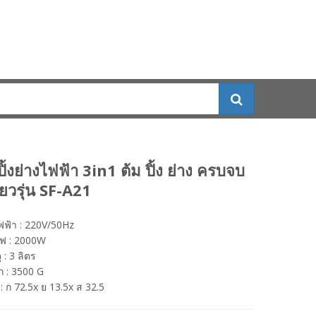
้งย่างไฟฟ้า 3in1 ต้ม ปิ้ง ย่าง ครบจบ
ียวรุ่น SF-A21
ฟ้า : 220V/50Hz
ไฟ : 2000W
 : 3 ลิตร
ัก : 3500 G
: ก 72.5x ย 13.5x ส 32.5