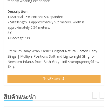
friendly wearing experience.
Description:
1.Material:95% cotton+5% spandex
2.Size:length is approximately 5.2 meters, width is
approximately 0.54 meters.
3.C
4.Package: 1PC
Premium Baby Wrap Carrier Original Natural Cotton Baby
Slings | Multiple Positions Soft and Lightweight Sling for
Newborn Infants from Birth-Grey - intl ราคาถูกสุดกดดูที่ร้าน
ค้า
ไปที่ร้านค้า
สินค้าแนะนำ