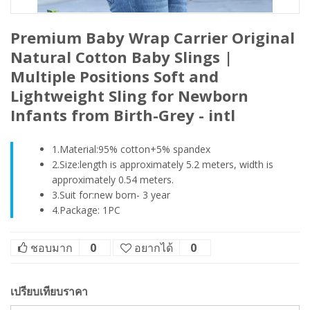
Premium Baby Wrap Carrier Original
Natural Cotton Baby Slings |
Multiple Positions Soft and
Lightweight Sling for Newborn
Infants from Birth-Grey - intl
1.Material:95% cotton+5% spandex
2.Size:length is approximately 5.2 meters, width is
approximately 0.54 meters.
3.Suit for:new born- 3 year
4.Package: 1PC
ชอบมาก
0
อยากได้
0
เปรียบเทียบราคา