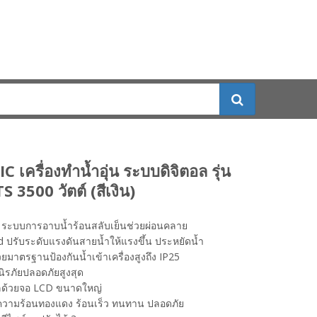
เครื่องทำน้ำอุ่น ระบบดิจิตอล รุ่น
3500 วัตต์ (สีเงิน)
 ระบบการอาบน้ำร้อนสลับเย็นช่วยผ่อนคลาย
d ปรับระดับแรงดันสายน้ำให้แรงขึ้น ประหยัดน้ำ
้วยมาตรฐานป้องกันน้ำเข้าเครื่องสูงถึง IP25
ิรภัยปลอดภัยสูงสุด
ด้วยจอ LCD ขนาดใหญ่
ความร้อนทองแดง ร้อนเร็ว ทนทาน ปลอดภัย