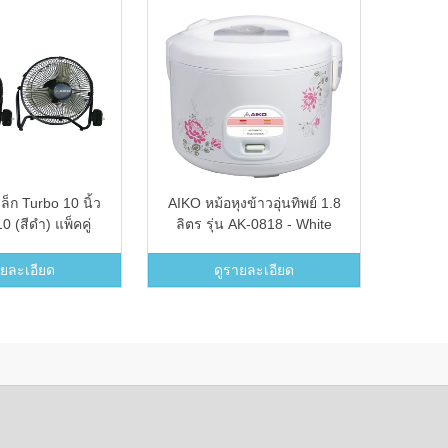
ล็ก Turbo 10 นิ้ว
AIKO หม้อหุงข้าวอุ่นทิพย์ 1.8
RYOBI
0 (สีดำ) แพ็คคู่
ลิตร รุ่น AK-0818 - White
ายละเอียด
ดูรายละเอียด