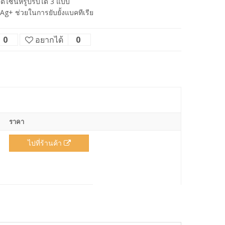
วดีไซน์หรูปรับได้ 3 แบบ
น Ag+ ช่วยในการยับยั้งแบคทีเรีย
0
อยากได้
0
ราคา
ไปที่ร้านค้า