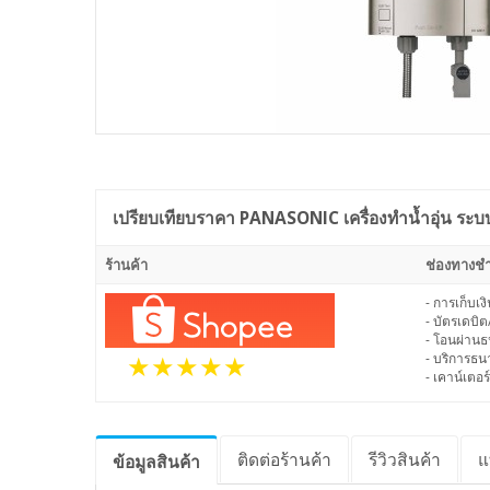
เปรียบเทียบราคา
PANASONIC เครื่องทำน้ำอุ่น ระบบด
ร้านค้า
ช่องทางชำ
- การเก็บเ
- บัตรเดบิต
- โอนผ่าน
- บริการธ
- เคาน์เตอร์
ติดต่อร้านค้า
รีวิว
สินค้า
แ
ข้อมูล
สินค้า