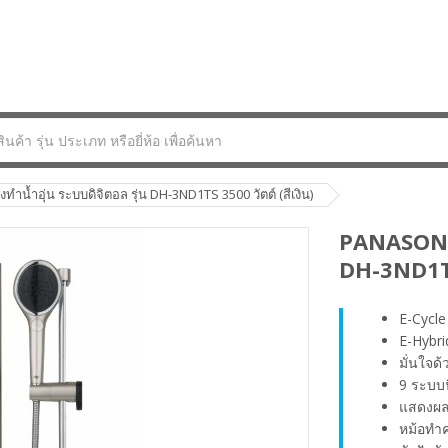
ทำน้ำอุ่น ระบบดิจิตอล รุ่น DH-3ND1TS 3500 วัตต์ (สีเงิน)
PANASONIC 
DH-3ND1TS 
E-Cycle
E-Hybri
มั่นใจด
9 ระบบน
แสดงผล
หม้อทำ