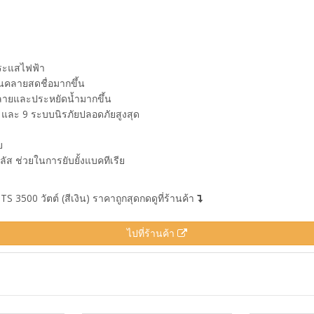
กระแสไฟฟ้า
นคลายสดชื่อมากขึ้น
คลายและประหยัดน้ำมากขึ้น
25 และ 9 ระบบนิรภัยปลอดภัยสูงสุด
ย
พลัส ช่วยในการยับยั้งแบคทีเรีย
3500 วัตต์ (สีเงิน) ราคาถูกสุดกดดูที่ร้านค้า
ไปที่ร้านค้า