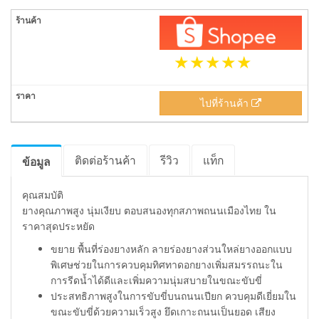
ไปที่ร้านค้า
ติดต่อร้านค้า
รีวิว
แท็ก
ข้อมูล
คุณสมบัติ
ยางคุณภาพสูง นุ่มเงียบ ตอบสนองทุกสภาพถนนเมืองไทย ใน
ราคาสุดประหยัด
ขยาย พื้นที่ร่องยางหลัก ลายร่องยางส่วนใหล่ยางออกแบบ
พิเศษช่วยในการควบคุมทิศทาดอกยางเพิ่มสมรรถนะใน
การรีดน้ำได้ดีและเพิ่มความนุ่มสบายในขณะขับขี่
ประสทธิภาพสูงในการขับขี่บนถนนเปียก ควบคุมดีเยี่ยมใน
ขณะขับขี่ด้วยความเร็วสูง ยึดเกาะถนนเป็นยอด เสียง