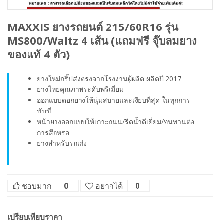
MAXXIS ยางรถยนต์ 215/60R16 รุ่น
MS800/Waltz 4 เส้น (แถมฟรี จุ๊บลมยาง
ของแท้ 4 ตัว)
ยางใหม่กริ๊ปส่งตรงจากโรงงานผู้ผลิต ผลิตปี 2017
ยางไทยคุณภาพระดับพรีเมี่ยม
ออกแบบดอกยางให้นุ่มสบายและเงียบที่สุด ในทุกการ
ขับขี่
หน้ายางออกแบบให้เกาะถนน/รีดน้ำดีเยี่ยม/ทนทานต่อ
การสึกหรอ
ยางสำหรับรถเก๋ง
ชอบมาก
0
อยากได้
0
เปรียบเทียบราคา