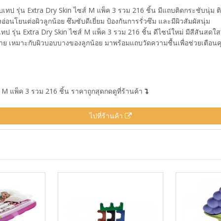
ป รุ่น Extra Dry Skin ไซส์ M แพ็ค 3 รวม 216 ชิ้น มีแถบติดกระชับนุ่ม 
อนโยนต่อผิวลูกน้อย ซึมซับดีเยี่ยม ป้องกันการรั่วซึม และมีผิวสัมผัสนุ่ม
ุ่น Extra Dry Skin ไซส์ M แพ็ค 3 รวม 216 ชิ้น ดีไซน์ใหม่ มีสีสันสดใส
บาย เหมาะกับผิวบอบบางของลูกน้อย มาพร้อมแถบวัดความชื้นเพื่อช่วยเตือนคุ
M แพ็ค 3 รวม 216 ชิ้น ราคาถูกสุดกดดูที่ร้านค้า
ไปที่ร้านค้า