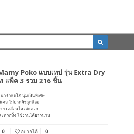
 Mamy Poko แบบเทป รุ่น Extra Dry
M แพ็ค 3 รวม 216 ชิ้น
่ารักสดใส นุ่มเป็นพิเศษ
พิเศษ ไม่บาดผิวลูกน้อย
่าย เคลื่อนไหวสะดวก
สะดวกทิ้ง ใช้งานได้ยาวนาน
0
อยากได้
0