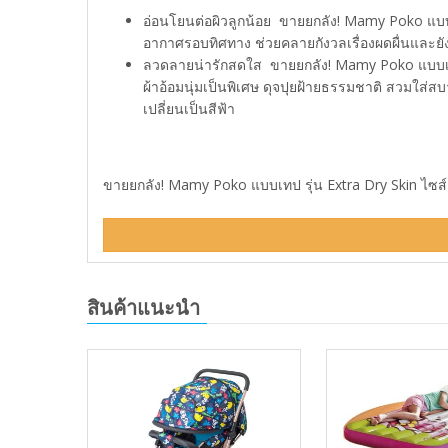
อ่อนโยนต่อผิวลูกน้อย ขายยกลัง! Mamy Poko แบบเท
อากาศรอบทิศทาง ช่วยคลายกังวลเรื่องผดผื่นและยังอ่
ลวดลายน่ารักสดใส ขายยกลัง! Mamy Poko แบบเทป ร
ผ้าอ้อมนุ่มเป็นพิเศษ ดุจปุยฝ้ายธรรมชาติ สวมใส่ส
เปลี่ยนเป็นสีฟ้า
ขายยกลัง! Mamy Poko แบบเทป รุ่น Extra Dry Skin ไซส์ 
สินค้าแนะนำ