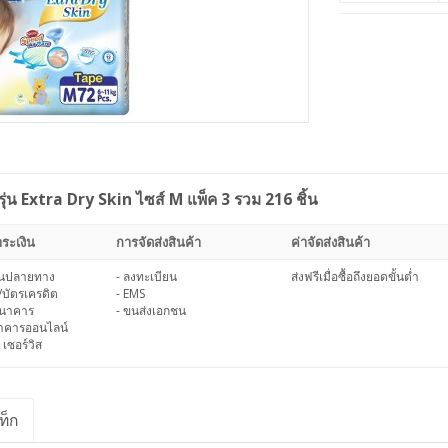
น Extra Dry Skin ไซส์ M แพ็ค 3 รวม 216 ชิ้น
ระเงิน
การจัดส่งสินค้า
ค่าจัดส่งสินค้า
งินปลายทาง
- ลงทะเบียน
ส่งฟรีเมื่อซื้อถึงยอดขั้นต่ำ
/บัตรเครดิต
- EMS
ธนาคาร
- ขนส่งเอกชน
นาคารออนไลน์
 เซอร์วิส
ท็ก