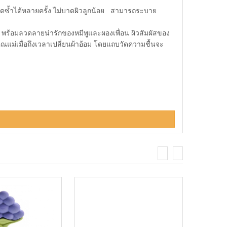
ติดซ้ำได้หลายครั้ง ไม่บาดผิวลูกน้อย สามารถระบาย
 พร้อมลวดลายน่ารักของหมีพูและผองเพื่อน ผิวสัมผัสของ
ณแม่เมื่อถึงเวลาเปลี่ยนผ้าอ้อม โดยแถบวัดความชื้นจะ