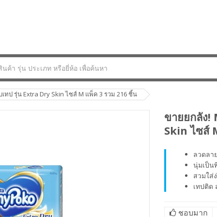
ป รุ่น Extra Dry Skin ไซส์ M แพ็ค 3 รวม 216 ชิ้น
ขายยกลัง!
Skin ไซส์ 
ลวดลายน
นุ่มเป็น
สวมใส่ง
เทปติด 
ชอบมาก