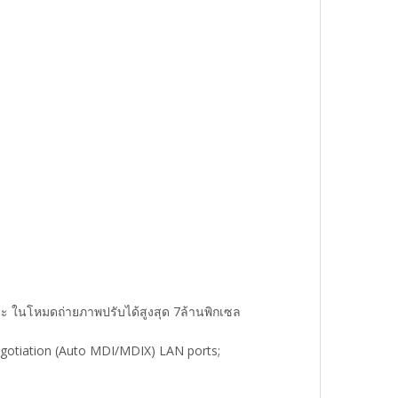
นโหมดถ่ายภาพปรับได้สูงสุด 7ล้านพิกเซล
egotiation (Auto MDI/MDIX) LAN ports;