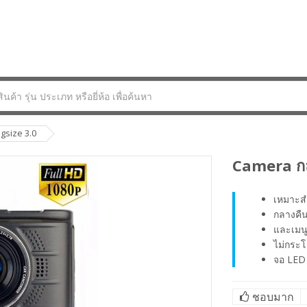
gsize 3.0
Camera กล
เหมาะสำ
กลางคืน
และเมน
ไม่กระโ
จอ LED 
ชอบมาก