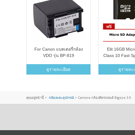
t-1288
For Canon แบตเตอรี่กล้อง
Elit 16GB Mic
ในตัว -
VDO รุ่น BP-819
Class 10 Fast S
Replacement Battery for
Micro SD A
Canon
ดูรายละเอียด
ดูรายละเ
คุณอยู่หน้านี้ >
กล้องและอุปกรณ์
>
Camera กล้องติดรถยนต์ Bigsize 3.0