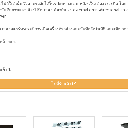
มื่อไฟล์ใกล้เต็ม จึงสามรถอัดได้ในรูปแบบวงกลมเหมือนในกล้องวงจรปิด โดยส
บันทึกภาพและเสียงได้ในเวลาเดียวกัน 2* external omni-directional ant
ower
เวลาสตาร์ทรถจะมีการเปิดเครื่องตัวกล้องและบันทึกอัตโนมัติ และเมื่อเวลาดั
นหน้ากล้อง
านค้า
ไปที่ร้านค้า