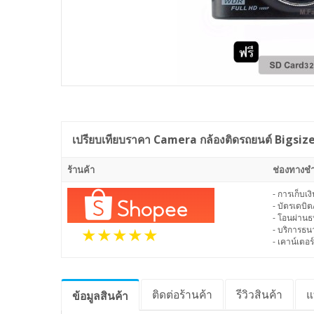
เปรียบเทียบราคา
Camera กล้องติดรถยนต์ Bigsize
ร้านค้า
ช่องทางชำ
- การเก็บเ
- บัตรเดบิต
- โอนผ่าน
- บริการธ
- เคาน์เตอร์
ติดต่อร้านค้า
รีวิว
สินค้า
แ
ข้อมูล
สินค้า