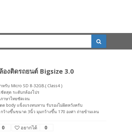
้องติดรถยนต์ Bigsize 3.0
หรับ Micro SD 8-32GB.( Class4 )
ชัดสุด ระดับกล้องโปร
ูภาษาไทยชัดเจน
ดด body แข็งแรงทนทาน รับรองไม่ผิดหวังครับ
กว้างขึ้นขนาด 3นิ้ว มุมกว้างขึ้น 170 องศา ถ่ายข้ามเลน
0
อยากได้
0