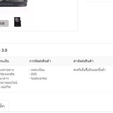
 3.0
ระเงิน
การจัดส่งสินค้า
ค่าจัดส่งสินค้า
งินปลายทาง
- ลงทะเบียน
ส่งฟรีเมื่อซื้อถึงยอดขั้นต่ำ
/บัตรเครดิต
- EMS
ธนาคาร
- ขนส่งเอกชน
นาคารออนไลน์
 เซอร์วิส
ท็ก