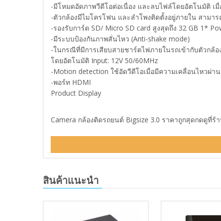
-มีโหมดอัดภาพวีดีโอต่อเนื่อง และลบไฟล์โดยอัตโนมัติ เ
-ตัวกล้องมีไมโครโฟน และลำโพงติดตั้งอยู่ภายใน สามารถ
-รองรับการ์ด SD/ Micro SD card สูงสุดถึง 32 GB 1* P
-มีระบบป้องกันภาพสั่นไหว (Anti-shake mode)
-ในกรณีที่มีการเสียบสายชาร์ตไฟภายในรถเข้ากับตัวกล้อง 
โดยอัตโนมัติ Input: 12V 50/60MHz
-Motion detection ใช้อัดวีดีโอเมื่อมีความเคลื่อนไหวผ่า
-พอร์ท HDMI
Product Display
Camera กล้องติดรถยนต์ Bigsize 3.0 ราคาถูกสุดกดดูที่ร้
สินค้าแนะนำ