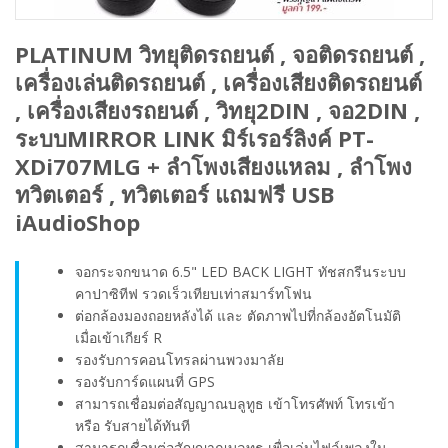
PLATINUM วิทยุติดรถยนต์ , จอติดรถยนต์ ,
เครื่องเล่นติดรถยนต์ , เครื่องเสียงติดรถยนต์
, เครื่องเสียงรถยนต์ , วิทยุ2DIN , จอ2DIN ,
ระบบMIRROR LINK มิร์เรอร์ลิงค์ PT-
XDi707MLG + ลำโพงเสียงแหลม , ลำโพง
ทวิตเตอร์ , ทวิตเตอร์ แถมฟรี USB
iAudioShop
จอกระจกขนาด 6.5" LED BACK LIGHT ทัชสกรีนระบบ
คาปาซิทีฟ รวดเร็วเทียบเท่าสมาร์ทโฟน
ต่อกล้องมองถอยหลังได้ และ ตัดภาพไปที่กล้องอัตโนมัติ
เมื่อเข้าเกียร์ R
รองรับการคอนโทรลผ่านพวงมาลัย
รองรับการ์ดแผนที่ GPS
สามารถเชื่อมต่อสัญญาณบลูทูธ เข้าโทรศัพท์ โทรเข้า
หรือ รับสายได้ทันที
สามารถเชื่อมต่อสัญญาณบลูทูธ เพื่อเล่นไฟล์เพลงใน