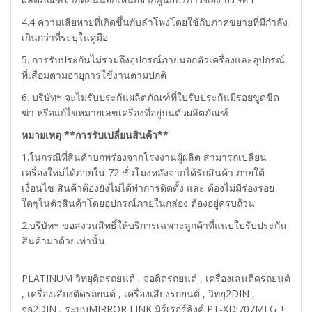
4.4 ความเสียหายที่เกิดขึ้นกับลำโพงโดยใช้กับภาคขยายที่มีกำลัง
เกินกว่าที่ระบุในคู่มือ
5. การรับประกันไม่รวมถึงอุปกรณ์ภายนอกตัวเครื่องและอุปกรณ์
ที่เสื่อมตามอายุการใช้งานตามปกติ
6. บริษัทฯ จะไม่รับประกันผลิตภัณฑ์ที่ใบรับประกันมีรอยขูดขีด
ฆ่า หรือแก้ไขหมายเลขเครื่องที่อยู่บนตัวผลิตภัณฑ์
หมายเหตุ **การรับเปลี่ยนสินค้า**
1.ในกรณีที่สินค้าบกพร่องจากโรงงานผู้ผลิต สามารถเปลี่ยน
เครื่องใหม่ได้ภายใน 72 ชั่วโมงหลังจากได้รับสินค้า ภายใต้
เงื่อนไข สินค้าต้องยังไม่ได้ทำการติดตั้ง และ ต้องไม่มีร่องรอย
ใดๆในตัวสินค้าโดยอุปกรณ์ภายในกล่อง ต้องอยู่ครบถ้วน
2.บริษัทฯ ขอสงวนสิทธิ์ให้บริการเฉพาะลูกค้าที่แนบใบรับประกัน
สินค้ามาด้วยเท่านั้น
PLATINUM วิทยุติดรถยนต์ , จอติดรถยนต์ , เครื่องเล่นติดรถยนต์
, เครื่องเสียงติดรถยนต์ , เครื่องเสียงรถยนต์ , วิทยุ2DIN ,
จอ2DIN , ระบบMIRROR LINK มิร์เรอร์ลิงค์ PT-XDi707MLG +