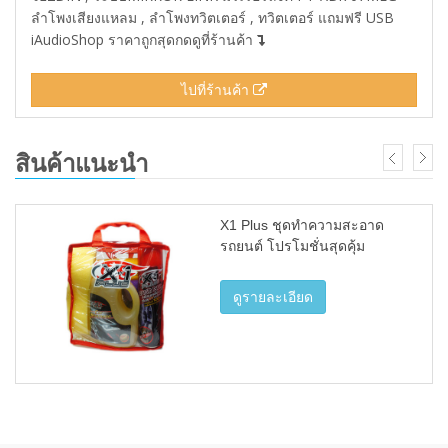
ลำโพงเสียงแหลม , ลำโพงทวิตเตอร์ , ทวิตเตอร์ แถมฟรี USB
iAudioShop ราคาถูกสุดกดดูที่ร้านค้า
ไปที่ร้านค้า
สินค้าแนะนำ
X1 Plus ชุดทำความสะอาด
รถยนต์ โปรโมชั่นสุดคุ้ม
ดูรายละเอียด