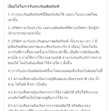
เงื่อนไขในการรับประกันผลิตภัณฑ์
1. การประกันผลิตภัณฑ์นี้มีผลบังคับใช้ เฉพาะในประเทศไทย
เท่านั้น
2. บริษัทฯ จะรับประกัน เฉพาะผลิตภัณฑ์ที่ทางบริษัทฯ เป็นผู้นำ
เข้ามาจำหน่ายเท่านั้น
3. บริษัทฯ จะรับประกันคุณภาพผลิตภัณฑ์ เป็นระยะเวลา 1 ปี
(ผลิตภัณฑ์หมวดภาพและเสียงรับประกัน 6 เดือน) โดยเริ่มนับ
จากวันที่การซื้อขายครั้งแรกได้กระทำขึ้น เมื่อมีการขัดข้องเสีย
หายใด ๆ ภายใต้การใช้งานตามปกติ สามารถขอรับบริการตรวจ
ซ่อมได้ โดยไม่ต้องเสียค่าใช้จ่ายใด ๆ ทั้งสิ้น
4. การรับประกันผลิตภัณฑ์นี้จะไม่ครอบคลุมถึงเงื่อนไขดังต่อไปนี้
4.1 ความเสียหายอันเกิดจากอุบัติเหตุและภัยธรรมชาติ เช่น น้ำ
ท่วม ไฟไฟม้ ฟ้าผ่า เป็นต้น
4.2 ความเสียหายอันเกิดจากการใช้งานผิดวิธี หรือใช้กับระบบ
แรงดันไฟที่ไม่เป็นไปตามคู่มือการใช้งาน
4.3 ความเสียหายอันเกิดจากการซ่อมผิดวิธี หรือดัดแปลง
ผลิตภัณฑ์จากที่อื่นนอกเหนือจากศูนย์บริการของ บริษัทฯ