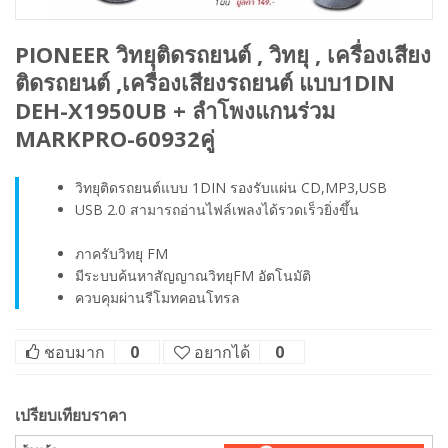
PIONEER วิทยุติดรถยนต์ , วิทยุ , เครื่องเสียง
ติดรถยนต์ ,เครื่องเสียงรถยนต์ แบบ1DIN
DEH-X1950UB + ลำโพงแกนร่วม
MARKPRO-60932คู่
วิทยุติดรถยนต์แบบ 1DIN รองรับแผ่น CD,MP3,USB
USB 2.0 สามารถอ่านไฟล์เพลงได้รวดเร็วยิ่งขึ้น
ภาครับวิทยุ FM
มีระบบค้นหาสัญญาณวิทยุFM อัตโนมัติ
ควบคุมผ่านรีโมทคอนโทรล
ชอบมาก
0
อยากได้
0
เปรียบเทียบราคา