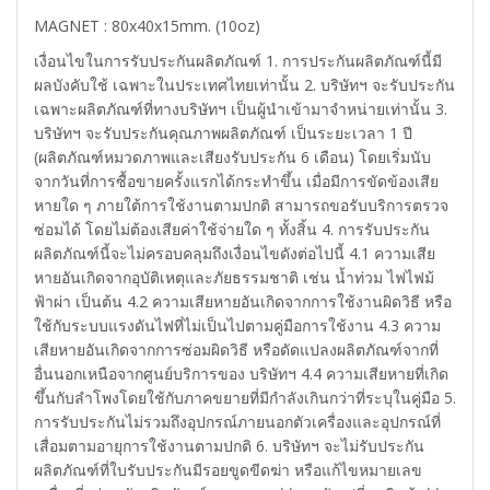
MAGNET : 80x40x15mm. (10oz)
เงื่อนไขในการรับประกันผลิตภัณฑ์ 1. การประกันผลิตภัณฑ์นี้มี
ผลบังคับใช้ เฉพาะในประเทศไทยเท่านั้น 2. บริษัทฯ จะรับประกัน
เฉพาะผลิตภัณฑ์ที่ทางบริษัทฯ เป็นผู้นำเข้ามาจำหน่ายเท่านั้น 3.
บริษัทฯ จะรับประกันคุณภาพผลิตภัณฑ์ เป็นระยะเวลา 1 ปี
(ผลิตภัณฑ์หมวดภาพและเสียงรับประกัน 6 เดือน) โดยเริ่มนับ
จากวันที่การซื้อขายครั้งแรกได้กระทำขึ้น เมื่อมีการขัดข้องเสีย
หายใด ๆ ภายใต้การใช้งานตามปกติ สามารถขอรับบริการตรวจ
ซ่อมได้ โดยไม่ต้องเสียค่าใช้จ่ายใด ๆ ทั้งสิ้น 4. การรับประกัน
ผลิตภัณฑ์นี้จะไม่ครอบคลุมถึงเงื่อนไขดังต่อไปนี้ 4.1 ความเสีย
หายอันเกิดจากอุบัติเหตุและภัยธรรมชาติ เช่น น้ำท่วม ไฟไฟม้
ฟ้าผ่า เป็นต้น 4.2 ความเสียหายอันเกิดจากการใช้งานผิดวิธี หรือ
ใช้กับระบบแรงดันไฟที่ไม่เป็นไปตามคู่มือการใช้งาน 4.3 ความ
เสียหายอันเกิดจากการซ่อมผิดวิธี หรือดัดแปลงผลิตภัณฑ์จากที่
อื่นนอกเหนือจากศูนย์บริการของ บริษัทฯ 4.4 ความเสียหายที่เกิด
ขึ้นกับลำโพงโดยใช้กับภาคขยายที่มีกำลังเกินกว่าที่ระบุในคู่มือ 5.
การรับประกันไม่รวมถึงอุปกรณ์ภายนอกตัวเครื่องและอุปกรณ์ที่
เสื่อมตามอายุการใช้งานตามปกติ 6. บริษัทฯ จะไม่รับประกัน
ผลิตภัณฑ์ที่ใบรับประกันมีรอยขูดขีดฆ่า หรือแก้ไขหมายเลข