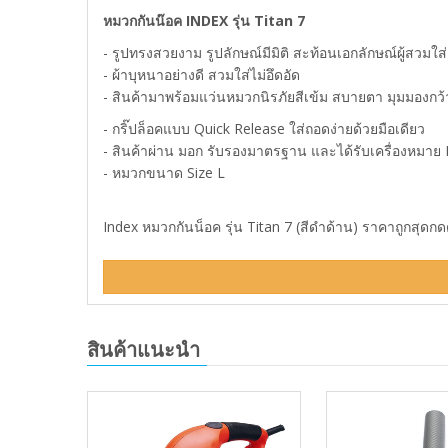
หมวกกันน๊อค INDEX รุ่น Titan 7
- รูปทรงสวยงาม รูปลักษณ์มีมิติ สะท้อนเอกลักษณ์ผู้สวมใส่
- ผ้าบุหนาอย่างดี สวมใส่ไม่อึดอัด
- สินค้ามาพร้อมแว่นหมวกนิรภัยสีเข้ม สบายตา มุมมองกว้าง
- กริ๊ปล็อคแบบ Quick Release ใส่ถอดง่ายด้วยมือเดียว
- สินค้าผ่าน มอก รับรองมาตรฐาน และได้รับเครื่องหม
- หมวกขนาด Size L
Index หมวกกันน็อค รุ่น Titan 7 (สีดำด้าน) ราคาถูกสุดกดด
สินค้าแนะนำ