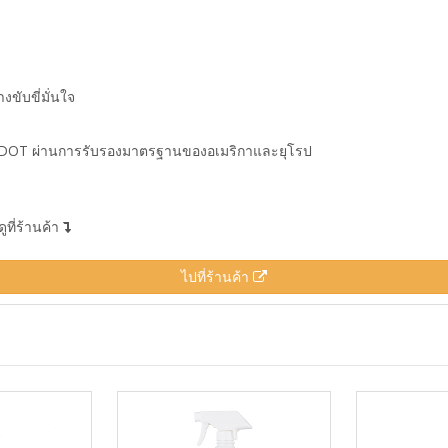
ขับขี่มั่นใจ
าย DOT ผ่านการรับรองมาตรฐานของอเมริกาและยุโรป
ูที่ร้านค้า
ไปที่ร้านค้า