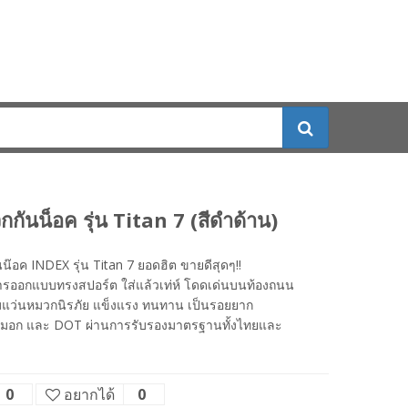
กันน็อค รุ่น Titan 7 (สีดำด้าน)
น๊อค INDEX รุ่น Titan 7 ยอดฮิต ขายดีสุดๆ!!
ารออกแบบทรงสปอร์ต ใส่แล้วเท่ห์ โดดเด่นบนท้องถนน
มแว่นหมวกนิรภัย แข็งแรง ทนทาน เป็นรอยยาก
มี มอก และ DOT ผ่านการรับรองมาตรฐานทั้งไทยและ
0
อยากได้
0