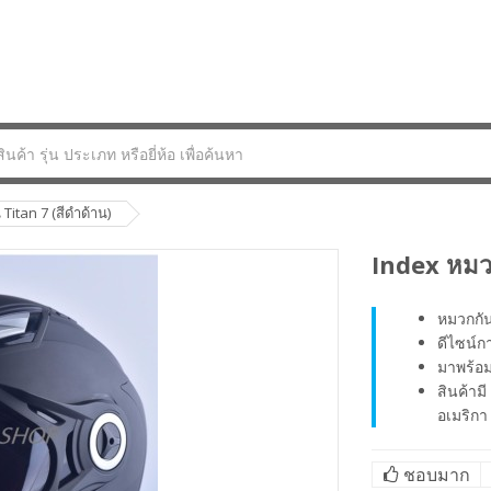
Titan 7 (สีดำด้าน)
Index หมวก
หมวกกัน
ดีไซน์ก
มาพร้อ
สินค้า
อเมริกา
ชอบมาก