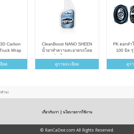
 3D Carbon
CleanBoost NANO SHEEN
PK ดอกลำโ
 Truck Wrap
น้ำยาทำความสะอาดรถโดย
100 มิล ร
cker Decal
ไม่ต้องใช้น้ำ ขนาด 500 ml.
) - Intl
อียด
ดูรายละเอียด
ดูร
ำด้าน)
เกี่ยวกับเรา | นโยบายการใช้งาน
Copyright
© RanCaDee.com All Rights Reserved.