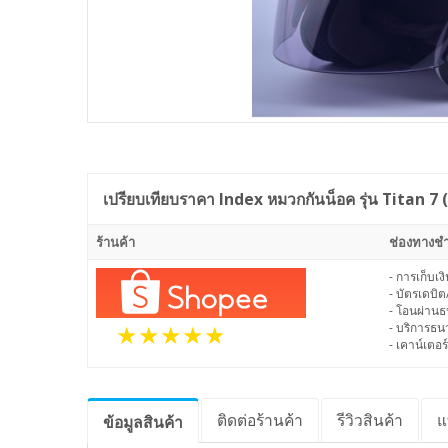
เปรียบเทียบราคา
Index หมวกกันน็อค รุ่น Titan 7 
ร้านค้า
ช่องทางชำ
- การเก็บเ
- บัตรเดบิต
- โอนผ่าน
- บริการธ
- เคาน์เตอร์
ติดต่อร้านค้า
รีวิว
สินค้า
แ
ข้อมูล
สินค้า