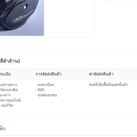
(สีดำด้าน)
ระเงิน
การจัดส่งสินค้า
ค่าจัดส่งสินค้า
งินปลายทาง
- ลงทะเบียน
ส่งฟรีเมื่อซื้อถึงยอดขั้นต่ำ
/บัตรเครดิต
- EMS
ธนาคาร
- ขนส่งเอกชน
นาคารออนไลน์
 เซอร์วิส
ท็ก