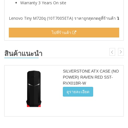
Warranty 3 Years On site
Lenovo Tiny M720q (10T7005ETA) ราคาถูกสุดกดดูที่ร้านค้า
ไปที่ร้านค้า
สินค้าแนะนำ
SILVERSTONE ATX CASE (NO
POWER) RAVEN RED SST-
RVX01BR-W
ดูรายละเอียด