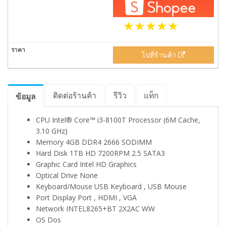
ไปที่ร้านค้า
ติดต่อร้านค้า
รีวิว
แท็ก
ข้อมูล
CPU Intel® Core™ i3-8100T Processor (6M Cache,
3.10 GHz)
Memory 4GB DDR4 2666 SODIMM
Hard Disk 1TB HD 7200RPM 2.5 SATA3
Graphic Card Intel HD Graphics
Optical Drive None
Keyboard/Mouse USB Keyboard , USB Mouse
Port Display Port , HDMI , VGA
Network INTEL8265+BT 2X2AC WW
OS Dos