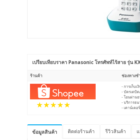
เปรียบเทียบราคา
Panasonic โทรศัพท์ไร้สาย รุ่น K
ร้านค้า
ช่องทางชำ
- การเก็บเ
- บัตรเดบิต
- โอนผ่าน
- บริการธ
- เคาน์เตอร์
ติดต่อร้านค้า
รีวิว
สินค้า
แ
ข้อมูล
สินค้า