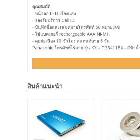
คุณสมบัติ
- หน้าจอ LED เรืองแสง
- รองรับบริการ Call ID
- บันทึกชื่อและเลขหมายโทรศัพท์ 50 หมายเลข
- ใช้แบตเตอรี่ rechargeable AAA Ni-MH
- คุยต่อเนื่อง 10 ชั่วโมง สแตนด์บาย 6 วัน
Panasonic โทรศัพท์ไร้สาย รุ่น KX – TG3411BX - สีฟ้าน้
สินค้าแนะนำ