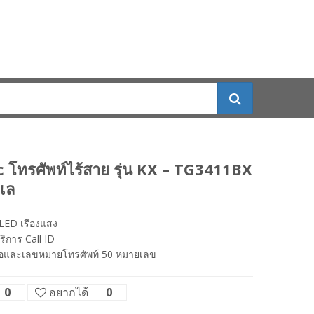
 โทรศัพท์ไร้สาย รุ่น KX – TG3411BX
ะเล
LED เรืองแสง
ริการ Call ID
ื่อและเลขหมายโทรศัพท์ 50 หมายเลข
0
อยากได้
0