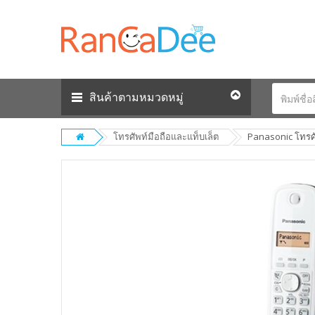
สินค้าตามหมวดหมู่
โทรศัพท์มือถือและแท็บเล็ต
Panasonic โทรศัพ