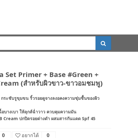
 Set Primer + Base #Green +
Cream (สำหรับผิวขาว-ขาวอมชมพู)
กระชับรูขุมขน ริ้วรอยดูจางลงอคงความชุ่มชื้นของผิว
ื้อบางเบา ให้ลุกส์ฉ่ำวาว ควบคุมความมัน
BB Cream ปกปิดรอยด่างดำ ผสมสารกันแดด Spf 45
0
อยากได้
0