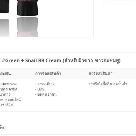
 #Green + Snail BB Cream (สำหรับผิวขาว-ขาวอมชมพู)
ระเงิน
การจัดส่งสินค้า
ค่าจัดส่งสินค้า
งินปลายทาง
- ลงทะเบียน
ส่งฟรีเมื่อซื้อถึงยอดขั้นต่ำ
/บัตรเครดิต
- EMS
ธนาคาร
- ขนส่งเอกชน
นาคารออนไลน์
 เซอร์วิส
ท็ก