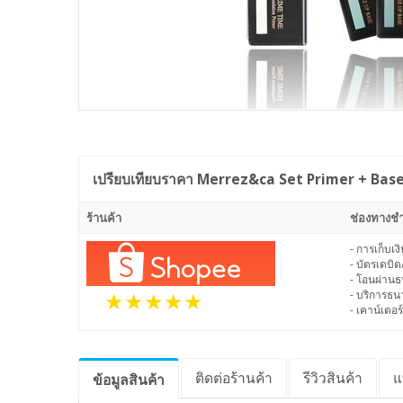
เปรียบเทียบราคา
Merrez&ca Set Primer + Base
ร้านค้า
ช่องทางชำ
- การเก็บเ
- บัตรเดบิต
- โอนผ่าน
- บริการธ
- เคาน์เตอร์
ติดต่อร้านค้า
รีวิว
สินค้า
แ
ข้อมูล
สินค้า