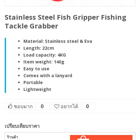
Stainless Steel Fish Gripper Fishing
Tackle Grabber
Material: Stainless steel & Eva
Length: 22cm
Load capacity: 4KG
Item weight: 140g
Easy to use
Comes with a lanyard
Portable
Lightweight
ชอบมาก
0
อยากได้
0
เปรียบเทียบราคา