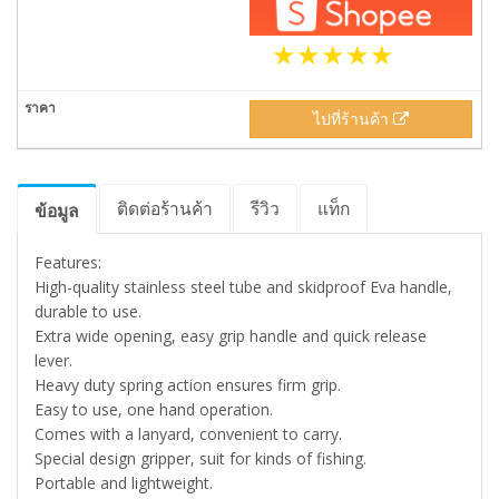
ไปที่ร้านค้า
ติดต่อร้านค้า
รีวิว
แท็ก
ข้อมูล
Features:
High-quality stainless steel tube and skidproof Eva handle,
durable to use.
Extra wide opening, easy grip handle and quick release
lever.
Heavy duty spring action ensures firm grip.
Easy to use, one hand operation.
Comes with a lanyard, convenient to carry.
Special design gripper, suit for kinds of fishing.
Portable and lightweight.