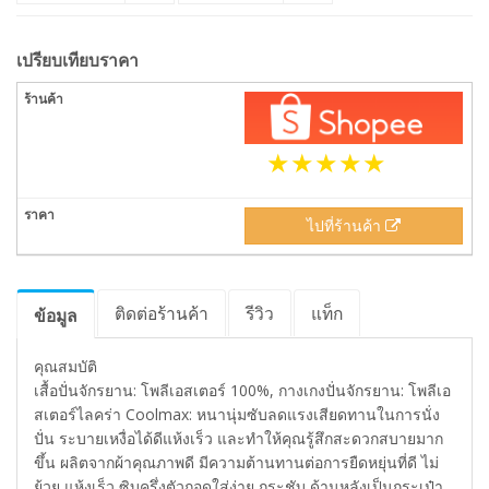
เปรียบเทียบราคา
ไปที่ร้านค้า
ติดต่อร้านค้า
รีวิว
แท็ก
ข้อมูล
คุณสมบัติ
เสื้อปั่นจักรยาน: โพลีเอสเตอร์ 100%, กางเกงปั่นจักรยาน: โพลีเอ
สเตอร์ไลคร่า Coolmax: หนานุ่มซับลดแรงเสียดทานในการนั่ง
ปั่น ระบายเหงื่อได้ดีแห้งเร็ว และทำให้คุณรู้สึกสะดวกสบายมาก
ขึ้น ผลิตจากผ้าคุณภาพดี มีความต้านทานต่อการยืดหยุ่นที่ดี ไม่
ย้วย แห้งเร็ว ซิบครึ่งตัวถอดใส่ง่าย กระชับ ด้านหลังเป็นกระเป๋า