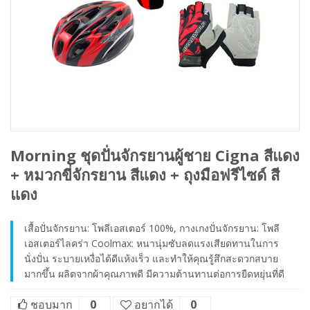
Morning ชุดปั่นจักรยานผู้ชาย Cigna สีแดง
+ หมวกขี่จักรยาน สีแดง + ถุงมือฟรีไซด์ สี
แดง
เสื้อปั่นจักรยาน: โพลีเอสเตอร์ 100%, กางเกงปั่นจักรยาน: โพลี
เอสเตอร์ไลคร่า Coolmax: หนานุ่มซับลดแรงเสียดทานในการ
นั่งปั่น ระบายเหงื่อได้ดีแห้งเร็ว และทำให้คุณรู้สึกสะดวกสบาย
มากขึ้น ผลิตจากผ้าคุณภาพดี มีความต้านทานต่อการยืดหยุ่นที่ดี
ชอบมาก
0
อยากได้
0