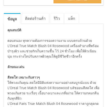
ติดต่อร้านค้า
รีวิว
แท็ก
ข้อมูล
คุณสมบัติ
ตอบสนอง ทุกความต้องการของความงาม แบบครบถ้วนด้วย
L’Oreal True Match Blush 04 Rosewood เครื่องสำอางที่พร้อม
บำรุงผิว และช่วยกักเก็บความชื้น ไว้ 24 ชั่วโมง เพื่อให้ผิวเนียน
นุ่ม กระจ่างใสปรับสภาพผิวคุณให้ดูมีชีวิตชีวาอีกครั้ง
ลักษณะเด่น
สีสดใส เหมาะกับสาวๆ
ให้พวงแก้มคุณ สดใสมีมิติแห่งความงามอย่างสมบูรณ์แบบ ด้วย
L’Oreal True Match Blush 04 Rosewood บลัชออนสีสดใส เพื่อ
พวงแก้มสวย ระเรื่อๆ เนื้อบางเบาและเกลี่ยง่าย ให้ความกลมกลืน
กับทุกสีผิว
L’Oreal Paris True Match Blush 04 Rosewood ราคาถูกสุดกด