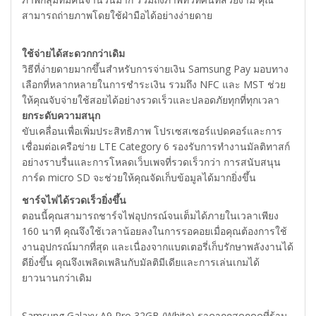
สามารถถ่ายภาพโดยใช้ฝ่ามือได้อย่างง่ายดาย
ใช้จ่ายได้สะดวกกว่าเดิม
วิธีที่ง่ายดายมากขึ้นสำหรับการจ่ายเงิน Samsung Pay มอบทาง
เลือกที่หลากหลายในการชำระเงิน รวมถึง NFC และ MST ช่วย
ให้คุณจับจ่ายใช้สอยได้อย่างรวดเร็วและปลอดภัยทุกที่ทุกเวลา
ยกระดับความสนุก
ขับเคลื่อนเพื่อเพิ่มประสิทธิภาพ โปรเซสเซอร์แปดคอร์และการ
เชื่อมต่อเครือข่าย LTE Category 6 รองรับการทำงานมัลติทาสก์
อย่างราบรื่นและการโหลดเว็บเพจที่รวดเร็วกว่า การสนับสนุน
การ์ด micro SD จะช่วยให้คุณจัดเก็บข้อมูลได้มากยิ่งขึ้น
ชาร์จไฟได้รวดเร็วยิ่งขึ้น
ตอนนี้คุณสามารถชาร์จไฟอุปกรณ์จนเต็มได้ภายในเวลาเพียง
160 นาที คุณจึงใช้เวลาน้อยลงในการรอคอยเมื่อคุณต้องการใช้
งานอุปกรณ์มากที่สุด และเนื่องจากแบตเตอรี่เก็บรักษาพลังงานได้
ดียิ่งขึ้น คุณจึงเพลิดเพลินกับมัลติมีเดียและการเล่นเกมได้
ยาวนานกว่าเดิม
Samsung Galaxy A9 Pro 32GB (White) ราคาถูกสุดกดดูที่ร้าน