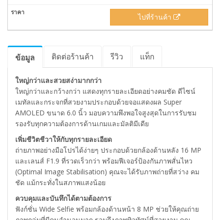
ไปที่ร้านค้า
ติดต่อร้านค้า
รีวิว
แท็ก
ข้อมูล
ใหญ่กว่าและสวยสง่ามากกว่า
ใหญ่กว่าและกว้างกว่า แสดงทุกรายละเอียดอย่างคมชัด ดีไซน์
เมทัลและกระจกที่สวยงามประกอบด้วยจอแสดงผล Super
AMOLED ขนาด 6.0 นิ้ว มอบความพึงพอใจสูงสุดในการรับชม
รองรับทุกความต้องการด้านเกมและมัลติมีเดีย
เพิ่มชีวิตชีวาให้กับทุกรายละเอียด
ถ่ายภาพอย่างมือโปรได้ง่ายๆ ประกอบด้วยกล้องด้านหลัง 16 MP
และเลนส์ F1.9 ที่รวดเร็วกว่า พร้อมฟีเจอร์ป้องกันภาพสั่นไหว
(Optimal Image Stabilisation) คุณจะได้รับภาพถ่ายที่สว่าง คม
ชัด แม้กระทั่งในสภาพแสงน้อย
ควบคุมและบันทึกได้ตามต้องการ
ฟังก์ชั่น Wide Selfie พร้อมกล้องด้านหน้า 8 MP ช่วยให้คุณถ่าย
ภาพกลุ่มที่มีคนจำนวนมาก รวมถึงภาพทิวทัศน์ที่สวยงาม คุณ