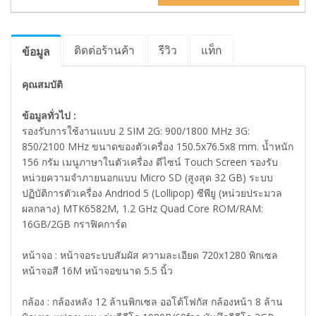
ติดต่อร้านค้า
รีวิว
แท็ก
ข้อมูล
คุณสมบัติ
ข้อมูลทั่วไป :
รองรับการใช้งานแบบ 2 SIM 2G: 900/1800 MHz 3G:
850/2100 MHz ขนาดของตัวเครื่อง 150.5x76.5x8 mm. น้ำหนัก
156 กรัม เมนูภาษาในตัวเครื่อง ดีไซน์ Touch Screen รองรับ
หน่วยความจำภายนอกแบบ Micro SD (สูงสุด 32 GB) ระบบ
ปฏิบัติการตัวเครื่อง Andriod 5 (Lollipop) ซีพียู (หน่วยประมวล
ผลกลาง) MTK6582M, 1.2 GHz Quad Core ROM/RAM:
16GB/2GB กราฟิคการ์ด
หน้าจอ : หน้าจอระบบสัมผัส ความละเอียด 720x1280 พิกเซล
หน้าจอสี 16M หน้าจอขนาด 5.5 นิ้ว
กล้อง : กล้องหลัง 12 ล้านพิกเซล ออโต้โฟกัส กล้องหน้า 8 ล้าน