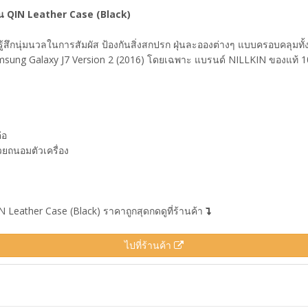
่น QIN Leather Case (Black)
้สึกนุ่มนวลในการสัมผัส ป้องกันสิ่งสกปรก ฝุ่นละอองต่างๆ แบบครอบคลุมทั้ง
msung Galaxy J7 Version 2 (2016) โดยเฉพาะ แบรนด์ NILLKIN ของแท้ 
่อ
วยถนอมตัวเครื่อง
N Leather Case (Black) ราคาถูกสุดกดดูที่ร้านค้า
ไปที่ร้านค้า