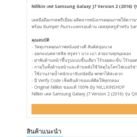
Nillkin เคส Samsung Galaxy J7 Version 2 (2016) รุ
เคสมือถือเกรดพรีเมี่ยม ผลิตจากหนังเกรดคุณภาพให้ความรู
พร้อม Bumper กันกระแทกรอบด้าน เคสสุดหรูสำหรับ Sa
คุณสมบัติ
- วัสดุเกรดคุณภาพหนังอย่างดี สัมผัสนุ่มนวล
- ออกแบบคลาสสิค หรูหรา บาง เบา สวยงามทุกมุมมอง
- ฝาพับด้านหน้าขึ้นรูปแบบชิ้นเดียว ไร้รอยตะเข็บ ไร้รอยต
- ภายในทั้งด้านหน้าและด้านหลังใช้วัสดุไมโครไฟเบอร์ช่
- ใช้งานง่ายน้ำหนักเบาจับถนัดมือ พกพาได้สะดวก
- มี Verify Code เช็คสินค้าของแท้ติดให้ทุกกล่อง
- Original Nillkin ของแท้ 100% By NILLKINSHOP
Nillkin เคส Samsung Galaxy J7 Version 2 (2016) รุ่น QI
สินค้าแนะนำ