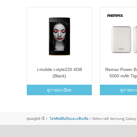
l USB
i-mobile i-style220 4GB
Remax Power B
(Black)
5000 mAh Tige
igarette
 - intl
ดูรายละเอียด
ดูรายละเ
คุณอยู่หน้านี้ >
โทรศัพท์มือถือและแท็บเล็ต
>
Nillkin เคส Samsung Galaxy J