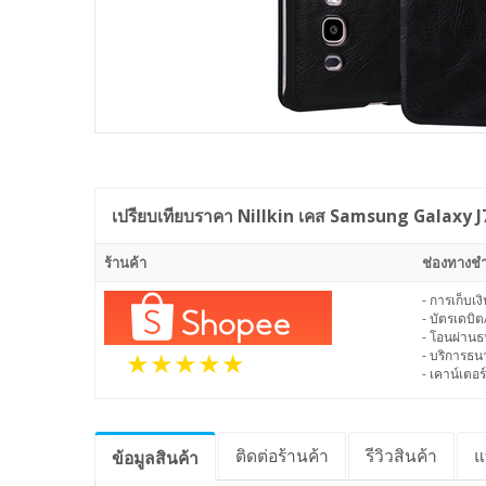
เปรียบเทียบราคา
Nillkin เคส Samsung Galaxy J7
ร้านค้า
ช่องทางชำ
- การเก็บเ
- บัตรเดบิต
- โอนผ่าน
- บริการธ
- เคาน์เตอร์
ติดต่อร้านค้า
รีวิว
สินค้า
แ
ข้อมูล
สินค้า