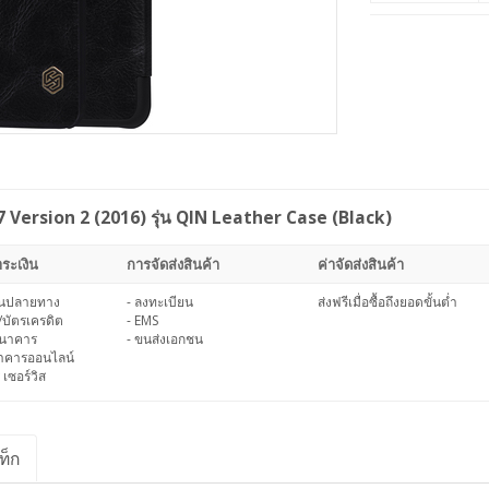
 Version 2 (2016) รุ่น QIN Leather Case (Black)
ระเงิน
การจัดส่งสินค้า
ค่าจัดส่งสินค้า
งินปลายทาง
- ลงทะเบียน
ส่งฟรีเมื่อซื้อถึงยอดขั้นต่ำ
/บัตรเครดิต
- EMS
ธนาคาร
- ขนส่งเอกชน
นาคารออนไลน์
 เซอร์วิส
ท็ก