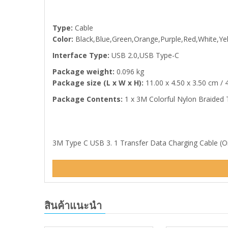
Type:
Cable
Color:
Black,Blue,Green,Orange,Purple,Red,White,Ye
Interface Type:
USB 2.0,USB Type-C
Package weight:
0.096 kg
Package size (L x W x H):
11.00 x 4.50 x 3.50 cm / 4
Package Contents:
1 x 3M Colorful Nylon Braided 
3M Type C USB 3. 1 Transfer Data Charging Cable (Oran
สินค้าแนะนำ