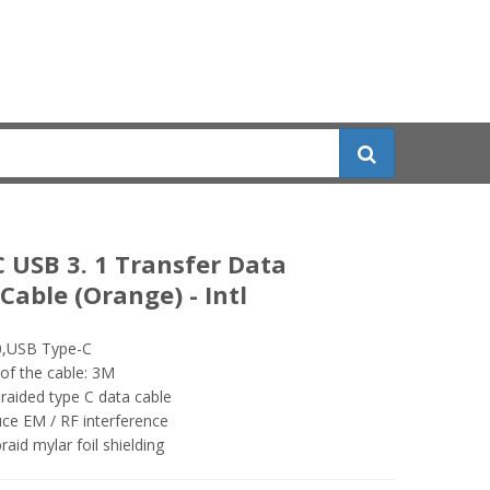
 USB 3. 1 Transfer Data
Cable (Orange) - Intl
0,USB Type-C
of the cable: 3M
raided type C data cable
ce EM / RF interference
raid mylar foil shielding