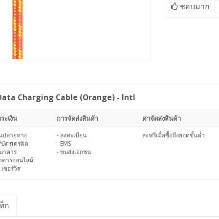
ชอบมาก
Data Charging Cable (Orange) - Intl
ระเงิน
การจัดส่งสินค้า
ค่าจัดส่งสินค้า
งินปลายทาง
- ลงทะเบียน
ส่งฟรีเมื่อซื้อถึงยอดขั้นต่ำ
/บัตรเครดิต
- EMS
ธนาคาร
- ขนส่งเอกชน
นาคารออนไลน์
 เซอร์วิส
ท็ก