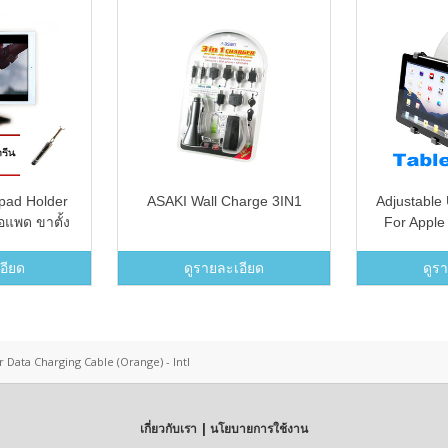
pad Holder
ASAKI Wall Charge 3IN1
Adjustable 
อแพด ขาตั้ง
For Apple
ฟรีปากกาทัช
GPS Car 
น
(
อียด
ดูรายละเอียด
ดูร
 Data Charging Cable (Orange) - Intl
เกี่ยวกับเรา | นโยบายการใช้งาน