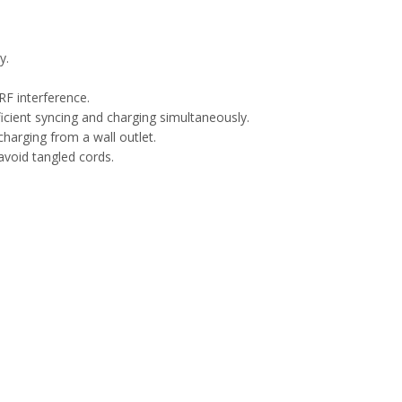
y.
RF interference.
cient syncing and charging simultaneously.
harging from a wall outlet.
 avoid tangled cords.