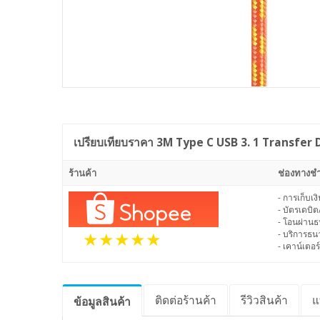
เปรียบเทียบราคา
3M Type C USB 3. 1 Transfer 
ร้านค้า
ช่องทางชำ
- การเก็บเ
- บัตรเดบิต
- โอนผ่าน
- บริการธ
- เคาน์เตอร์
ติดต่อร้านค้า
รีวิว
สินค้า
แ
ข้อมูล
สินค้า