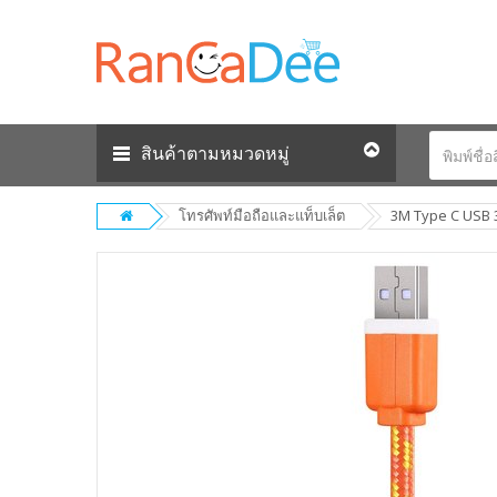
สินค้าตามหมวดหมู่
โทรศัพท์มือถือและแท็บเล็ต
3M Type C USB 3