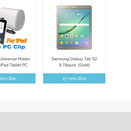
Universal Holder
Samsung Galaxy Tab S2
Wi-F
 iPad Tablet PC
9.7&quot; (Gold)
OBDII 
Headrest Mount
In
Black)
ายละเอียด
ดูรายละเอียด