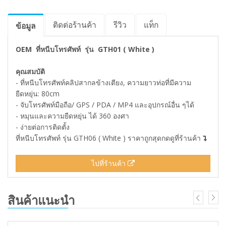
ติดต่อร้านค้า
รีวิว
แท็ก
ข้อมูล
OEM ที่หนีบโทรศัพท์ รุ่น GTH01 ( White )
คุณสมบัติ
- ที่หนีบโทรศัพท์คลิปสากลข้างเตียง, ความยาวท่อที่มีความ
ยืดหยุ่น: 80cm
- จับโทรศัพท์มือถือ/ GPS / PDA / MP4 และอุปกรณ์อื่น ๆได้
- หมุนและความยืดหยุ่น ได้ 360 องศา
- ง่ายต่อการติดตั้ง
ที่หนีบโทรศัพท์ รุ่น GTH06 ( White ) ราคาถูกสุดกดดูที่ร้านค้า
ไปที่ร้านค้า
สินค้าแนะนำ