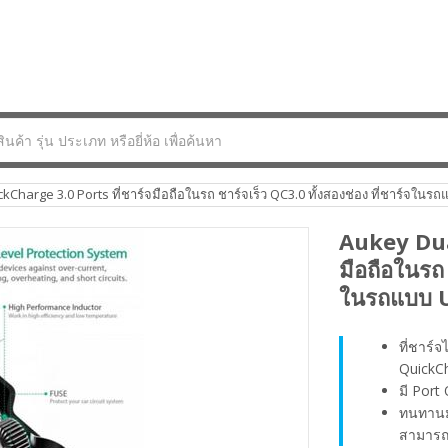
Charge 3.0 Ports ที่ชาร์จมือถือในรถ ชาร์จเร็ว QC3.0 ทั้งสองช่อง ที่ชาร์จในร
Aukey Dua
มือถือในรถ 
ในรถแบบ U
ที่ชาร์
QuickC
มี Port
ทนทานม
สามารถ