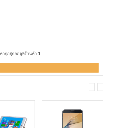
าถูกสุดกดดูที่ร้านค้า