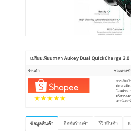
เปรียบเทียบราคา
Aukey Dual QuickCharge 3.0 Por
ร้านค้า
ช่องทางชำ
- การเก็บเ
- บัตรเดบิต
- โอนผ่าน
- บริการธ
- เคาน์เตอร์
ติดต่อร้านค้า
รีวิว
สินค้า
แ
ข้อมูล
สินค้า