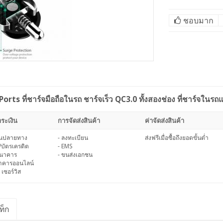
ชอบมาก
ts ที่ชาร์จมือถือในรถ ชาร์จเร็ว QC3.0 ทั้งสองช่อง ที่ชาร์จใน
ระเงิน
การจัดส่งสินค้า
ค่าจัดส่งสินค้า
งินปลายทาง
- ลงทะเบียน
ส่งฟรีเมื่อซื้อถึงยอดขั้นต่ำ
/บัตรเครดิต
- EMS
ธนาคาร
- ขนส่งเอกชน
นาคารออนไลน์
 เซอร์วิส
ท็ก