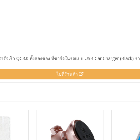
าร์จเร็ว QC3.0 ทั้งสองช่อง ที่ชาร์จในรถแบบ USB Car Charger (Black) ราค
ไปที่ร้านค้า