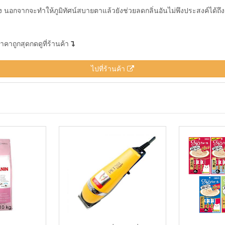
ิ่ง นอกจากจะทำให้ภูมิทัศน์สบายตาแล้วยังช่วยลดกลิ่นอันไม่พึงประสงค์ไ
าคาถูกสุดกดดูที่ร้านค้า
ไปที่ร้านค้า