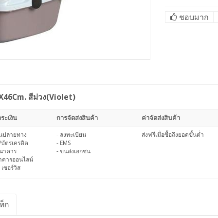
ชอบมาก
0X46Cm. สีม่วง(Violet)
ระเงิน
การจัดส่งสินค้า
ค่าจัดส่งสินค้า
งินปลายทาง
- ลงทะเบียน
ส่งฟรีเมื่อซื้อถึงยอดขั้นต่ำ
/บัตรเครดิต
- EMS
ธนาคาร
- ขนส่งเอกชน
นาคารออนไลน์
 เซอร์วิส
ท็ก