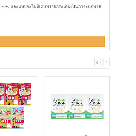
ด้ถึง 70% และแทบจะไม่มีเศษทรายกระเด็นเป็นภาระแก่ทาส