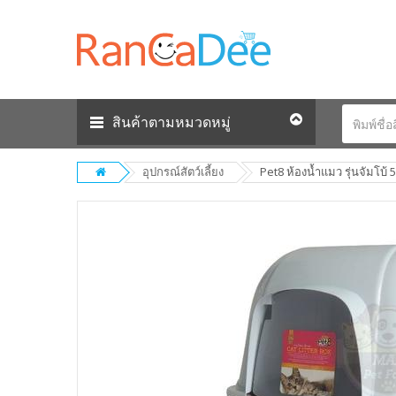
สินค้าตามหมวดหมู่
อุปกรณ์สัตว์เลี้ยง
Pet8 ห้องน้ำแมว รุ่นจัมโบ้ 