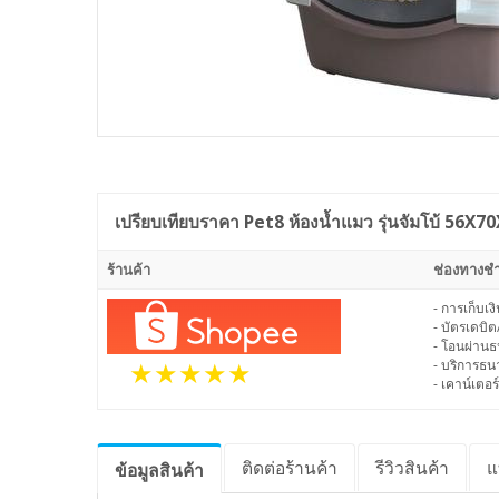
เปรียบเทียบราคา
Pet8 ห้องน้ำแมว รุ่นจัมโบ้ 56X7
ร้านค้า
ช่องทางชำ
- การเก็บเ
- บัตรเดบิต
- โอนผ่าน
- บริการธ
- เคาน์เตอร์
ติดต่อร้านค้า
รีวิว
สินค้า
แ
ข้อมูล
สินค้า