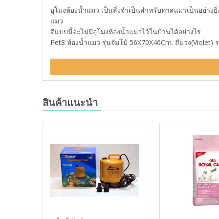
อุโมงห้องน้ำแมว เป็นสิ่งจำเป็นสำหรับทาสแมวเป็นอย่างย
แมว
ดีแบบนี้จะไม่มีอุโมงห้องน้ำแมวไว้ในบ้านได้อย่างไร
Pet8 ห้องน้ำแมว รุ่นจัมโบ้ 56X70X46Cm. สีม่วง(Violet) ร
สินค้าแนะนำ