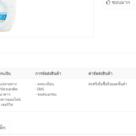
ชอบมาก
ระเงิน
การจัดส่งสินค้า
ค่าจัดส่งสินค้า
งินปลายทาง
- ลงทะเบียน
ส่งฟรีเมื่อซื้อถึงยอดขั้นต่ำ
/บัตรเครดิต
- EMS
ธนาคาร
- ขนส่งเอกชน
นาคารออนไลน์
 เซอร์วิส
ท็ก