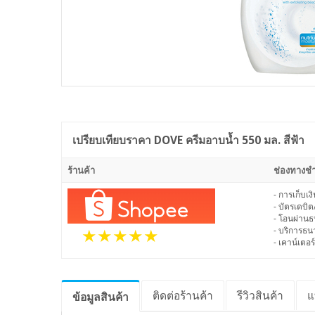
เปรียบเทียบราคา
DOVE ครีมอาบน้ำ 550 มล. สีฟ้า
ร้านค้า
ช่องทางชำ
- การเก็บเ
- บัตรเดบิต
- โอนผ่าน
- บริการธ
- เคาน์เตอร์
ติดต่อร้านค้า
รีวิว
สินค้า
แ
ข้อมูล
สินค้า