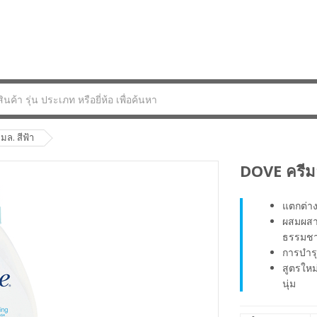
ล. สีฟ้า
DOVE ครีมอ
แตกต่าง
ผสมผสาน
ธรรมชาต
การบำรุ
สูตรใหม
นุ่ม