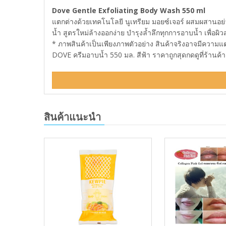
Dove Gentle Exfoliating Body Wash 550 ml
แตกต่างด้วยเทคโนโลยี นูเทรียม มอยซ์เจอร์ ผสมผสานอย่างล
น้ำ สูตรใหม่ล้างออกง่าย บำรุงล้ำลึกทุกการอาบน้ำ เพื่อผิว
* ภาพสินค้าเป็นเพียงภาพตัวอย่าง สินค้าจริงอาจมีความ
DOVE ครีมอาบน้ำ 550 มล. สีฟ้า ราคาถูกสุดกดดูที่ร้านค้
สินค้าแนะนำ